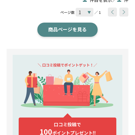
ページ数
／ 1
商品ページを見る
口コミ投稿で
100
ポイント
プレゼント!!