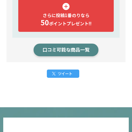
さらに投稿1番のりなら
50
ポイント
プレゼント!!
口コミ可能な商品一覧
ツイート