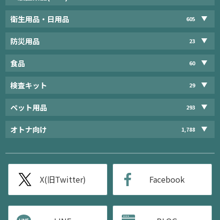
衛生用品・日用品
605
防災用品
23
食品
60
検査キット
29
ペット用品
293
オトナ向け
1,788
X(旧Twitter)
Facebook