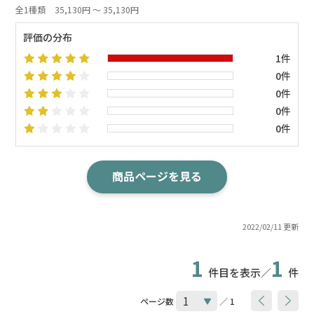
全1種類
35,130円 ～ 35,130円
評価の分布
1件
0件
0件
0件
0件
商品ページを見る
2022/02/11 更新
1
1
件目を表示／
件
ページ数
／ 1