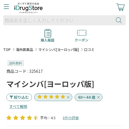
購入履歴
クーポン
TOP
海外医薬品
マイシンバ[ヨーロッパ版]
口コミ
商品コード : 325617
マイシンバ[ヨーロッパ版]
絞り込む
40～44 歳
すべて解除
平均：4.5
8件の評価