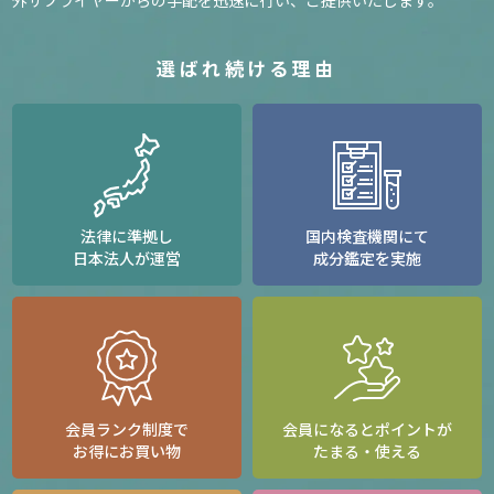
選ばれ続ける理由
法律に準拠し
国内検査機関にて
日本法人が運営
成分鑑定を実施
会員ランク制度で
会員になるとポイントが
お得にお買い物
たまる・使える