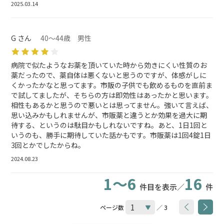
2025.03.14
G さん
40～44歳 男性
病院で似たようなお薬を頂いていた時から効きにくい性質のお
薬だったので、薬自体は悪くないと思うのですが、体感がしに
くかったかなと思ってます。市販の子供でも飲めるものを直前ま
で試してましたが、そちらの方は即効性はあったかと思います。
相性もあるかと思うので悪いとは思ってません。強いて言えば、
思い込みかもしれませんが、市販薬と違うとか効果を過大に期
待する、というのは駄目かもしれないですね。あと、1日1回と
いうのも、勝手に期待していた話かもです。市販薬は1回4錠1日
3回とかでしたからね。
2024.08.23
1～6
16
件目を表示／
件
ページ数
／ 3