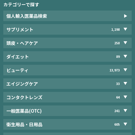
カテゴリーで探す
個人輸入医薬品検索
サプリメント
1,198
頭皮・ヘアケア
258
ダイエット
89
ビューティ
13,973
エイジングケア
33
コンタクトレンズ
64
一般医薬品(OTC)
241
衛生用品・日用品
605