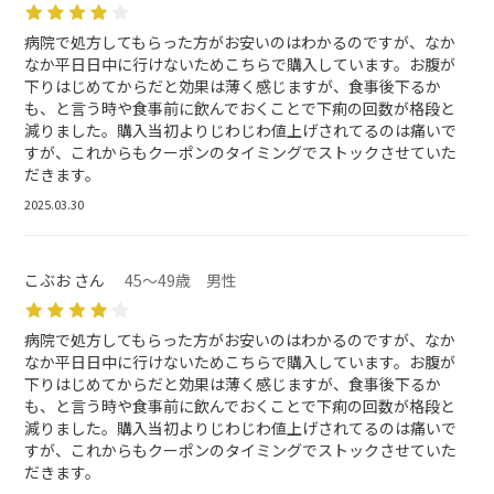
病院で処方してもらった方がお安いのはわかるのですが、なか
なか平日日中に行けないためこちらで購入しています。お腹が
下りはじめてからだと効果は薄く感じますが、食事後下るか
も、と言う時や食事前に飲んでおくことで下痢の回数が格段と
減りました。購入当初よりじわじわ値上げされてるのは痛いで
すが、これからもクーポンのタイミングでストックさせていた
だきます。
2025.03.30
こぶお さん
45～49歳 男性
病院で処方してもらった方がお安いのはわかるのですが、なか
なか平日日中に行けないためこちらで購入しています。お腹が
下りはじめてからだと効果は薄く感じますが、食事後下るか
も、と言う時や食事前に飲んでおくことで下痢の回数が格段と
減りました。購入当初よりじわじわ値上げされてるのは痛いで
すが、これからもクーポンのタイミングでストックさせていた
だきます。