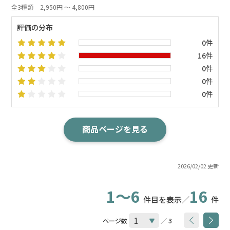
全3種類
2,950円 ～ 4,800円
評価の分布
0件
16件
0件
0件
0件
商品ページを見る
2026/02/02 更新
1～6
16
件目を表示／
件
ページ数
／ 3