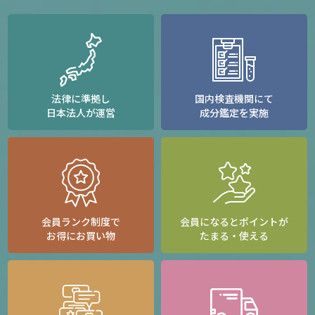
法律に準拠し
国内検査機関にて
日本法人が運営
成分鑑定を実施
会員ランク制度で
会員になるとポイントが
お得にお買い物
たまる・使える