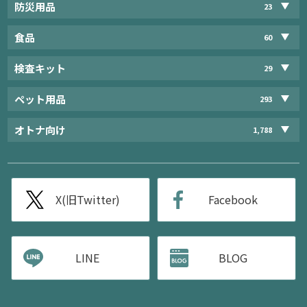
防災用品
23
食品
60
検査キット
29
ペット用品
293
オトナ向け
1,788
X(旧Twitter)
Facebook
LINE
BLOG