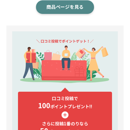
商品ページを見る
口コミ投稿で
100
ポイント
プレゼント!!
さらに投稿1番のりなら