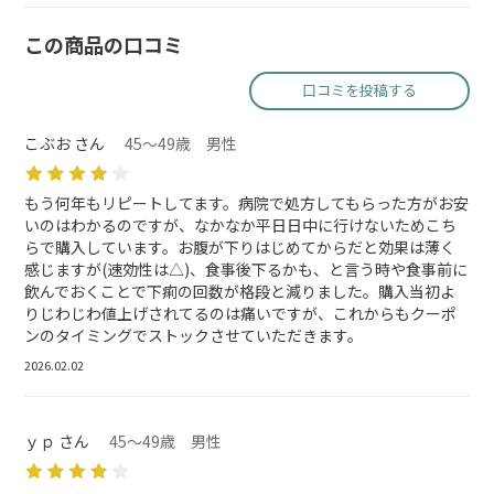
この商品の口コミ
口コミを投稿する
こぶお さん
45～49歳 男性
もう何年もリピートしてます。病院で処方してもらった方がお安
いのはわかるのですが、なかなか平日日中に行けないためこち
らで購入しています。お腹が下りはじめてからだと効果は薄く
感じますが(速効性は△)、食事後下るかも、と言う時や食事前に
飲んでおくことで下痢の回数が格段と減りました。購入当初よ
りじわじわ値上げされてるのは痛いですが、これからもクーポ
ンのタイミングでストックさせていただきます。
2026.02.02
ｙｐ さん
45～49歳 男性