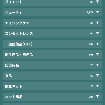
ダイエット
89
ビューティ
13,971
エイジングケア
33
コンタクトレンズ
64
一般医薬品(OTC)
237
衛生用品・日用品
605
防災用品
23
食品
60
検査キット
29
ペット用品
293