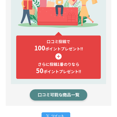
口コミ投稿で
100
ポイント
プレゼント!!
さらに投稿1番のりなら
50
ポイント
プレゼント!!
口コミ可能な商品一覧
ツイート