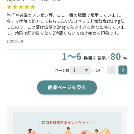
旅行や会議のプレゼン等、ここ一番の場面で服用しています。
今まで病院で処方してもらったいたロペラミド塩酸塩は1mgだ
ったので、この薬は倍量の2mgで効きすぎるかなと感じていま
す。効果は即効性でなく2時間くらいで効き始める印象です。
2025.08.19
1～6
80
件目を表示／
件
ページ数
／ 14
商品ページを見る