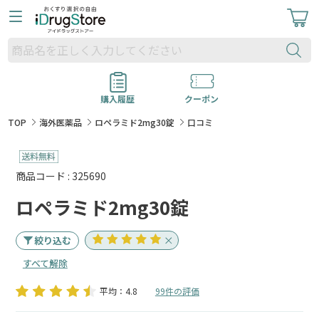
購入履歴
クーポン
TOP
海外医薬品
ロペラミド2mg30錠
口コミ
商品コード : 325690
ロペラミド2mg30錠
絞り込む
すべて解除
平均：4.8
99件の評価