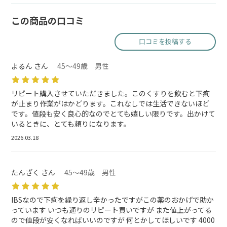
この商品の口コミ
口コミを投稿する
よるん さん
45～49歳 男性
リピート購入させていただきました。このくすりを飲むと下痢
が止まり作業がはかどります。これなしでは生活できないほど
です。値段も安く良心的なのでとても嬉しい限りです。出かけて
いるときに、とても頼りになります。
2026.03.18
たんざく さん
45～49歳 男性
IBSなので下痢を繰り返し辛かったですがこの薬のおかげで助か
っています いつも通りのリピート買いですが また値上がってる
ので値段が安くなればいいのですが 何とかしてほしいです 4000