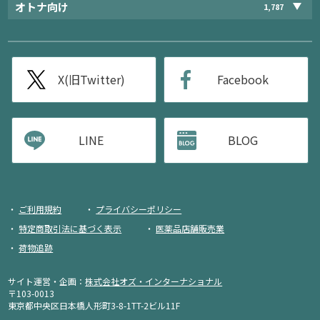
オトナ向け
1,787
X(旧Twitter)
Facebook
LINE
BLOG
ご利用規約
プライバシーポリシー
特定商取引法に基づく表示
医薬品店舗販売業
荷物追跡
サイト運営・企画：
株式会社オズ・インターナショナル
〒103-0013
東京都中央区日本橋人形町3-8-1TT-2ビル11F