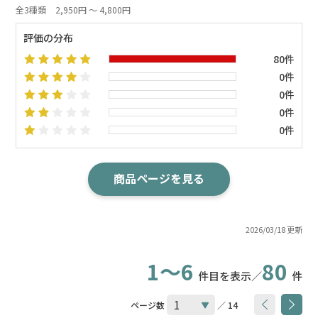
全3種類
2,950円 ～ 4,800円
評価の分布
80件
0件
0件
0件
0件
商品ページを見る
2026/03/18 更新
1～6
80
件目を表示／
件
ページ数
／ 14