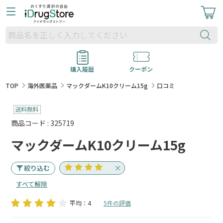
購入履歴
クーポン
TOP
海外医薬品
マックダームK10クリーム15g
口コミ
商品コード : 325719
マックダームK10クリーム15g
絞り込む
すべて解除
平均：4
5件の評価