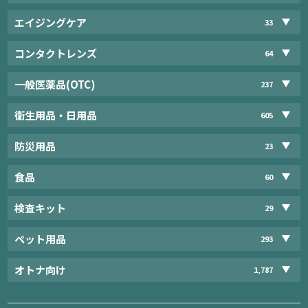
エイジングケア
33
コンタクトレンズ
64
一般医薬品(OTC)
237
衛生用品・日用品
605
防災用品
23
食品
60
検査キット
29
ペット用品
293
オトナ向け
1,787