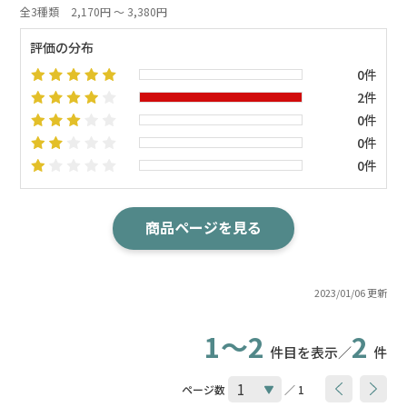
全3種類
2,170円 ～ 3,380円
評価の分布
0件
2件
0件
0件
0件
商品ページを見る
2023/01/06 更新
1～2
2
件目を表示／
件
ページ数
／ 1