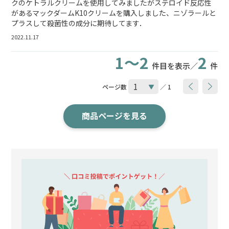
クのケトラルクリームを使用してみましたがステロイド反応性
があるマックダームK10クリームを購入しました、ニゾラールと
プラスして殺菌性の成分に期待してます．
2022.11.17
1～2
2
件目を表示／
件
ページ数
／ 1
商品ページを見る