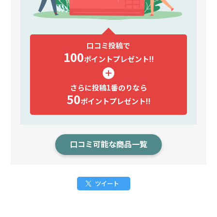
口コミ投稿で
100
ポイント
プレゼント!!
さらに投稿1番のりなら
50
ポイント
プレゼント!!
口コミ可能な商品一覧
ツイート