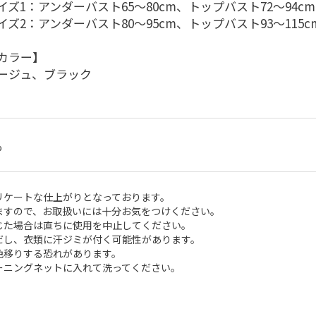
イズ1：アンダーバスト65～80cm、トップバスト72～94cm
イズ2：アンダーバスト80～95cm、トップバスト93～115c
カラー】
ージュ、ブラック
%
リケートな仕上がりとなっております。
ますので、お取扱いには十分お気をつけください。
じた場合は直ちに使用を中止してください。
だし、衣類に汗ジミが付く可能性があります。
色移りする恐れがあります。
ーニングネットに入れて洗ってください。