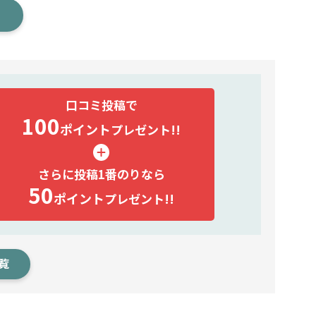
口コミ投稿で
100
ポイント
プレゼント!!
さらに投稿1番のりなら
50
ポイント
プレゼント!!
覧