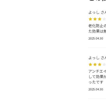
よっし さ
老化防止
た効果は
2025.04.30
よっし さ
アンチエ
して効果
ったです
2025.04.30