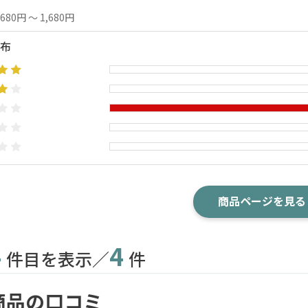
,680円 ～ 1,680円
布
商品ページを見る
4
4
件目を表示／
件
商品の口コミ