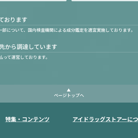
ております
一部について、国内検査機関による成分鑑定を適宜実施しております。
先から調達しています
払って運営しております。
ページトップへ
特集・コンテンツ
アイドラッグストアーに