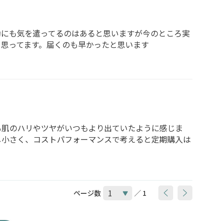
動にも気を遣ってるのはあると思いますが今のところ実
と思ってます。届くのも早かったと思います
も肌のハリやツヤがいつもより出ていたように感じま
し小さく、コストパフォーマンスで考えると定期購入は
ページ数
／ 1