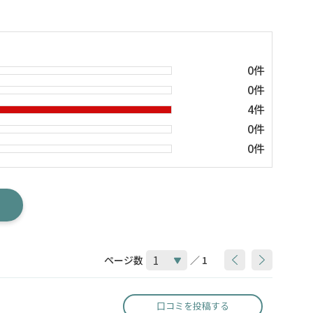
0件
0件
4件
0件
0件
ページ数
／ 1
口コミを投稿する