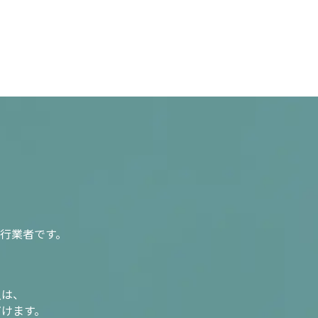
行業者です。
入は、
だけます。