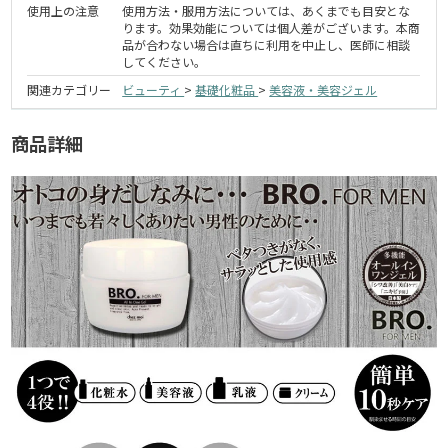
使用上の注意
使用方法・服用方法については、あくまでも目安とな
ります。効果効能については個人差がございます。本商
品が合わない場合は直ちに利用を中止し、医師に相談
してください。
関連カテゴリー
ビューティ
>
基礎化粧品
>
美容液・美容ジェル
商品詳細