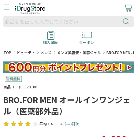
購入履歴
クーポン
TOP
ビューティ
メンズ
メンズ美容液・美容ジェル
BRO.FOR ME
商品コード : 328106
BRO.FOR MEN オールインワンジェ
ル（医薬部外品）
平均：4
48件の評価