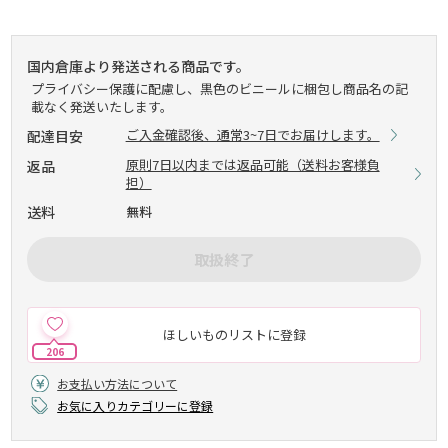
国内倉庫より発送される商品です。
プライバシー保護に配慮し、黒色のビニールに梱包し商品名の記
載なく発送いたします。
ご入金確認後、通常3~7日でお届けします。
配達目安
原則7日以内までは返品可能（送料お客様負
返品
担）
送料
無料
取扱終了
ほしいものリストに登録
206
お支払い方法について
お気に入りカテゴリーに登録