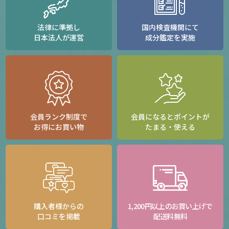
法律に準拠し
国内検査機関にて
日本法人が運営
成分鑑定を実施
会員ランク制度で
会員になるとポイントが
お得にお買い物
たまる・使える
購入者様からの
1,200円以上のお買い上げで
口コミを掲載
配送料無料