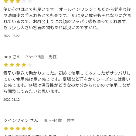
使い心地はとても良いです。 オ－ルインワンジェルだから髭剃り後
や洗顔後の手入れもとても楽です。 肌に良い成分もそれなりに含ま
れているので、お風呂上りにの顔のツッパリ感も潤ってくれます。
もう少し大きい容器の物もあれば良いのですがね。
2022.02.22
pdp さん
35～39歳 男性
素早い発送で助かりました。初めて使用してみましたがサッパリし
ていて使用感は良い感じです。夏場など汗をかくシーズンには良い
と感じます。冬場は保湿性がどうなのか分からないので使用しなが
ら調整してみたいと思います。
2022.01.12
ツインツイン さん
40～44歳 男性