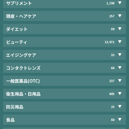
サプリメント
1,198
頭皮・ヘアケア
257
ダイエット
89
ビューティ
13,971
エイジングケア
33
コンタクトレンズ
64
一般医薬品(OTC)
237
衛生用品・日用品
605
防災用品
23
食品
60