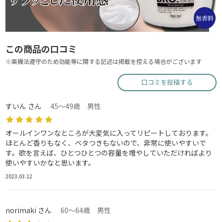
この商品の口コミ
※薬機法遵守のため効能等に関する記述は掲載を控える場合がございます
口コミを投稿する
すいん さん
45～49歳 男性
オールインワンなところが大変気に入ってリピートしております。
ほとんど香りもなく、ベタつきもないので、非常に使いやすいで
す。欲を言えば、ひとつひとつの容量を増やしていただければより
使いやすいかなと思います。
2023.03.12
norimaki さん
60～64歳 男性