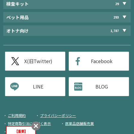
検査キット
29
ペット用品
293
オトナ向け
1,787
X(旧Twitter)
Facebook
LINE
BLOG
ご利用規約
プライバシーポリシー
特定商取引法に基づく表示
医薬品店舗販売業
荷物追跡