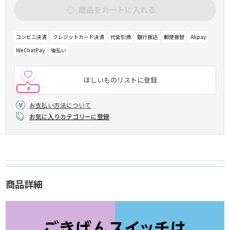
商品をカートに入れる
コンビニ決済
クレジットカード決済
代金引換
銀行振込
郵便振替
Alipay
WeChatPay
後払い
ほしいものリストに登録
9
お支払い方法について
お気に入りカテゴリーに登録
商品詳細