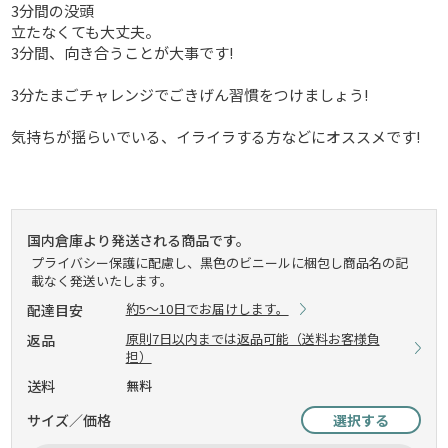
3分間の没頭
立たなくても大丈夫。
3分間、向き合うことが大事です!
3分たまごチャレンジでごきげん習慣をつけましょう!
気持ちが揺らいでいる、イライラする方などにオススメです!
国内倉庫より発送される商品です。
プライバシー保護に配慮し、黒色のビニールに梱包し商品名の記
載なく発送いたします。
約5～10日でお届けします。
配達目安
原則7日以内までは返品可能（送料お客様負
返品
担）
送料
無料
サイズ／価格
選択する