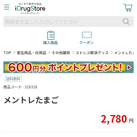
購入履歴
クーポン
TOP
衛生用品・日用品
その他雑貨
ストレス解消グッズ
メントレたま
商品コード : 328328
メントレたまご
2,780
円