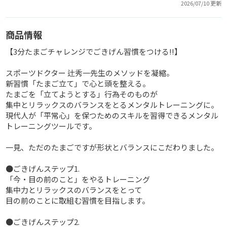
2026/07/10 更新
商品情報
【3分たまごチャレンジでごきげん習慣をつける!!】
スポーツドクター 辻秀一先生のメソッドを凝縮。
新習慣「たまご立て」で心と頭を整える。
たまごを「立てようとする」行為そのものが
集中とリラックスのバランスをとるメンタルトレーニングに。
現代人が「平常心」を保つためのスキルを習得できるメンタル
トレーニングツールです。
一見、ただのたまごですが形状とバランスにこだわりました。
●ごきげんステップ1.
「今・目の前のこと」をやるトレーニング
集中力とリラックスのバランスをとって
目の前のことに取組む習慣を目指します。
●ごきげんステップ2.