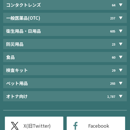
コンタクトレンズ
64
一般医薬品(OTC)
237
衛生用品・日用品
605
防災用品
23
食品
60
検査キット
29
ペット用品
293
オトナ向け
1,787
X(旧Twitter)
Facebook