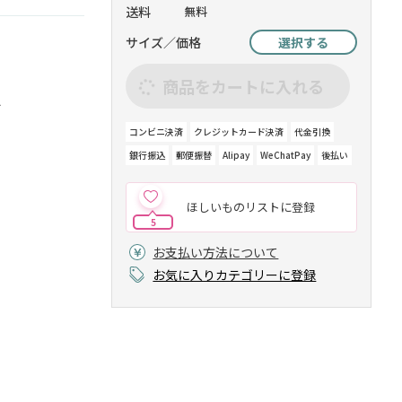
送料
無料
サイズ／価格
選択する
商品をカートに入れる
す
コンビニ決済
クレジットカード決済
代金引換
銀行振込
郵便振替
Alipay
WeChatPay
後払い
ほしいものリストに登録
5
お支払い方法について
お気に入りカテゴリーに登録