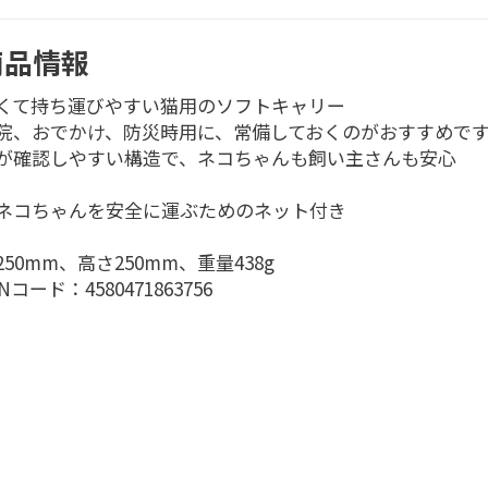
商品情報
くて持ち運びやすい猫用のソフトキャリー
院、おでかけ、防災時用に、常備しておくのがおすすめで
が確認しやすい構造で、ネコちゃんも飼い主さんも安心
ネコちゃんを安全に運ぶためのネット付き
250mm、高さ250mm、重量438g
Nコード：4580471863756