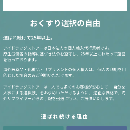
おくすり選択の自由
選ばれ続けて25年以上。
アイドラッグストアーは日本法人の個人輸入代行業者です。
厚生労働省の指導に基づき法令を遵守し、
25年以上にわたって運営
を行っております。
海外医薬品・化粧品・サプリメントの個人輸入は、
個人の利用を目
的とした場合のみご利用いただけます。
アイドラッグストアーは一人でも多くのお客様が安心して
「自分を
大事にする選択肢」をお求めいただけるように、
適正な価格で、海
外サプライヤーからの手配を迅速に行い、ご提供いたします。
選ばれ続ける理由