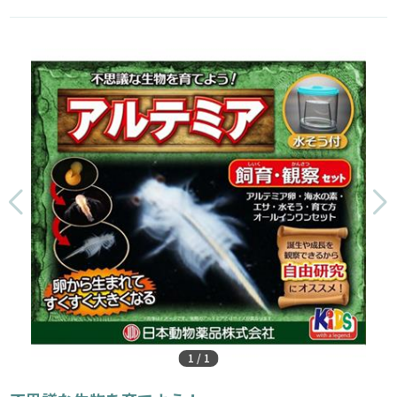
1
/
1