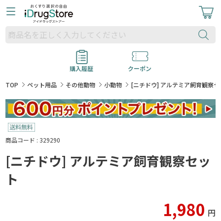
購入履歴
クーポン
TOP
ペット用品
その他動物
小動物
[ニチドウ] アルテミア飼育観察セ
商品コード : 329290
[ニチドウ] アルテミア飼育観察セッ
ト
1,980
円