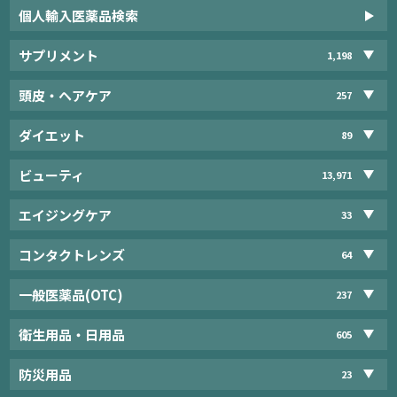
個人輸入医薬品検索
サプリメント
1,198
頭皮・ヘアケア
257
ダイエット
89
ビューティ
13,971
エイジングケア
33
コンタクトレンズ
64
一般医薬品(OTC)
237
衛生用品・日用品
605
防災用品
23