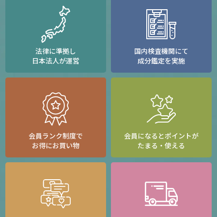
法律に準拠し
国内検査機関にて
日本法人が運営
成分鑑定を実施
会員ランク制度で
会員になるとポイントが
お得にお買い物
たまる・使える