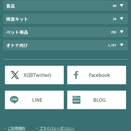
食品
60
検査キット
29
ペット用品
293
オトナ向け
1,787
X(旧Twitter)
Facebook
LINE
BLOG
ご利用規約
プライバシーポリシー