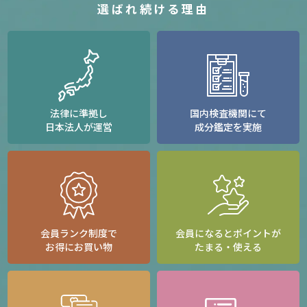
選ばれ続ける理由
法律に準拠し
国内検査機関にて
日本法人が運営
成分鑑定を実施
会員ランク制度で
会員になるとポイントが
お得にお買い物
たまる・使える