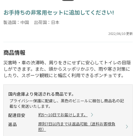
お手持ちの非常用セットに追加してください!
製造国：中国 出荷国：日本
2022/06/10 更新
商品情報
災害時・車の渋滞時、周りをきにせずに安心してトイレの目隠
しができます。また、頭からスッポリかぶり、雨や寒さ対策に
したり、スポーツ観戦にと幅広く利用できるポンチョです。
国内倉庫より発送される商品です。
プライバシー保護に配慮し、黒色のビニールに梱包し商品名の記
載なく発送いたします。
約5～10日でお届けします。
配達目安
原則7日以内までは返品可能（送料お客様負
返品
担）