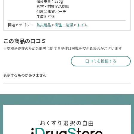
個装重量：230g
素材・材質 EVA樹脂
付属品 収納ポーチ
生産国 中国
関連カテゴリー
防災用品
>
衛生・清潔
>
トイレ
この商品の口コミ
※薬機法遵守のため効能等に関する記述は掲載を控える場合がございます
口コミを投稿する
表示するものがありません