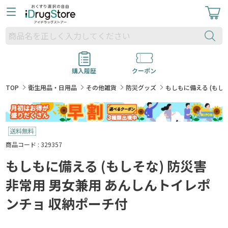
購入履歴
クーポン
TOP
衛生用品・日用品
その他雑貨
防災グッズ
もしもに備える (もし
商品コード : 329357
もしもに備える (もしそな) 防災害
非常用 男女兼用 あんしんトイレポ
ンチョ 収納ポーチ付