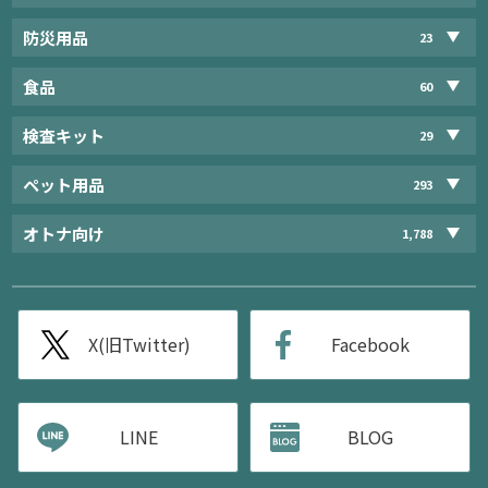
防災用品
23
食品
60
検査キット
29
ペット用品
293
オトナ向け
1,788
X(旧Twitter)
Facebook
LINE
BLOG