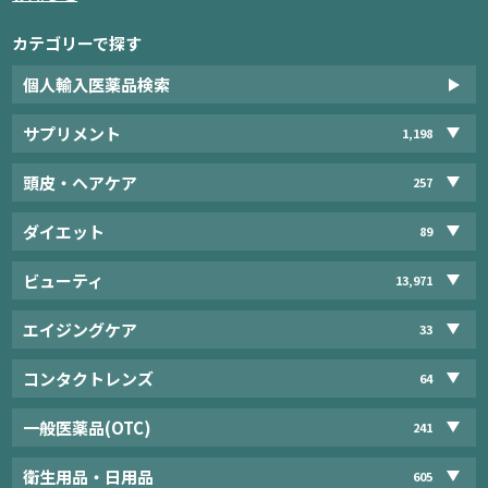
カテゴリーで探す
個人輸入医薬品検索
サプリメント
1,198
頭皮・ヘアケア
257
ダイエット
89
ビューティ
13,971
エイジングケア
33
コンタクトレンズ
64
一般医薬品(OTC)
241
衛生用品・日用品
605