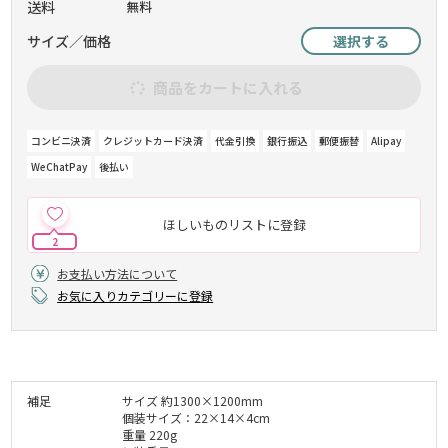
送料
無料
サイズ／価格
選択する
商品をカートに入れる
コンビニ決済
クレジットカード決済
代金引換
銀行振込
郵便振替
Alipay
WeChatPay
後払い
ほしいものリストに登録
2
お支払い方法について
お気に入りカテゴリーに登録
補足
サイズ 約1300×1200mm
個装サイズ：22×14×4cm
重量 220g