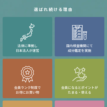
選ばれ続ける理由
法律に準拠し
国内検査機関にて
日本法人が運営
成分鑑定を実施
会員ランク制度で
会員になるとポイントが
お得にお買い物
たまる・使える