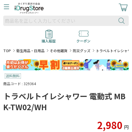
購入履歴
クーポン
TOP
衛生用品・日用品
その他雑貨
防災グッズ
トラベルトイレシャワー 
商品コード : 329364
トラベルトイレシャワー 電動式 MB
K-TW02/WH
2,980
円