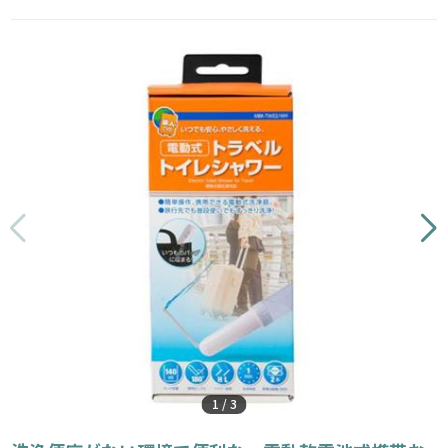
1
/
3