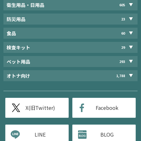
衛生用品・日用品
605
防災用品
23
食品
60
検査キット
29
ペット用品
293
オトナ向け
1,788
X(旧Twitter)
Facebook
LINE
BLOG