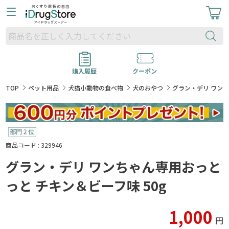
購入履歴
クーポン
TOP
ペット用品
犬猫小動物の食べ物
犬のおやつ
グラン・デリ ワンち
商品コード : 329946
グラン・デリ ワンちゃん専用おっと
っと チキン＆ビーフ味 50g
1,000
円