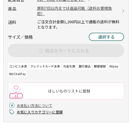
原則7日以内までは返品可能（送料お客様負
返品
担）
ご注文合計金額1,200円以上で通販の送料が無料
送料
となります。
サイズ／価格
選択する
商品をカートに入れる
コンビニ決済
クレジットカード決済
代金引換
銀行振込
郵便振替
Alipay
WeChatPay
ほしいものリストに登録
12
お支払い方法について
お気に入りカテゴリーに登録