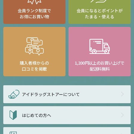
会員ランク制度で
会員になるとポイントが
お得にお買い物
たまる・使える
購入者様からの
1,200円以上のお買い上げで
口コミを掲載
配送料無料
アイドラッグストアー
について
はじめての方へ