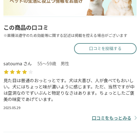
この商品の口コミ
※薬機法遵守のため効能等に関する記述は掲載を控える場合がございます
口コミを投稿する
satouma さん
55～59歳 男性
見た目は普通のおっとっとです。犬は大喜び、人が食べてもおいし
い。犬にはちょっと味が濃いように感じます。ただ、当然ですが中
は空洞なのでずいぶんと物足りなさはあります。ちょっとしたご褒
美の味変であげています。
2025.05.29
口コミをもっとみる