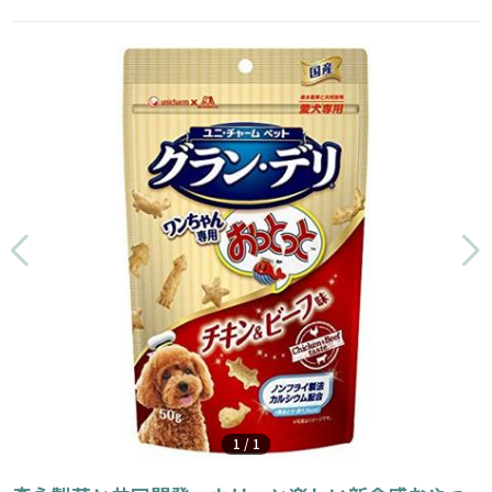
1
/
1