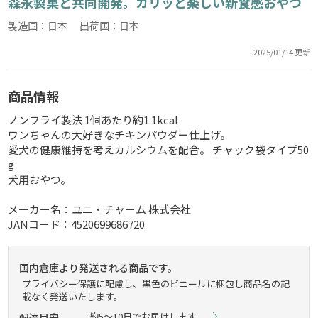
森永製菓と共同開発。カリッと楽しい新食感おやつ
製造国：日本 出荷国：日本
2025/01/14 更新
商品情報
ノンフライ製法 1個あたり約1.1kcal
ワンちゃんの大好きなチキンパウダー仕上げ。
愛犬の健康維持を考えカルシウムを配合。 チャック袋タイプ50
g
犬用おやつ。
メーカー名：ユニ・チャーム 株式会社
JANコード：4520699686720
国内倉庫より発送される商品です。
プライバシー保護に配慮し、黒色のビニールに梱包し商品名の記
載なく発送いたします。
約5～10日でお届けします。
配達目安