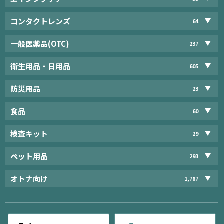
コンタクトレンズ
64
一般医薬品(OTC)
237
衛生用品・日用品
605
防災用品
23
食品
60
検査キット
29
ペット用品
293
オトナ向け
1,787