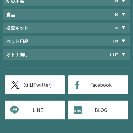
防災用品
23
食品
60
検査キット
29
ペット用品
293
オトナ向け
1,787
X(旧Twitter)
Facebook
LINE
BLOG