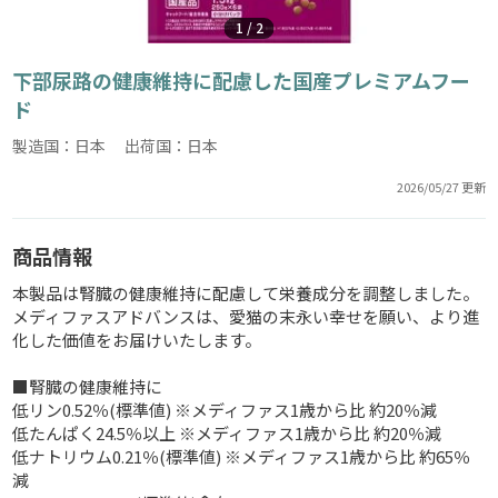
1
/
2
下部尿路の健康維持に配慮した国産プレミアムフー
ド
製造国：日本 出荷国：日本
2026/05/27 更新
商品情報
本製品は腎臓の健康維持に配慮して栄養成分を調整しました。
メディファスアドバンスは、愛猫の末永い幸せを願い、より進
化した価値をお届けいたします。
■腎臓の健康維持に
低リン0.52％(標準値) ※メディファス1歳から比 約20％減
低たんぱく24.5％以上 ※メディファス1歳から比 約20％減
低ナトリウム0.21％(標準値) ※メディファス1歳から比 約65％
減