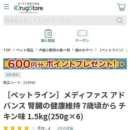
購入履歴
クーポン
TOP
ペット用品
犬猫小動物の食べ物
猫のおやつ
［ペットライン］メディ
商品コード : 329966
［ペットライン］メディファス アド
バンス 腎臓の健康維持 7歳頃から チ
キン味 1.5kg(250g×6)
平均：4
1件の評価