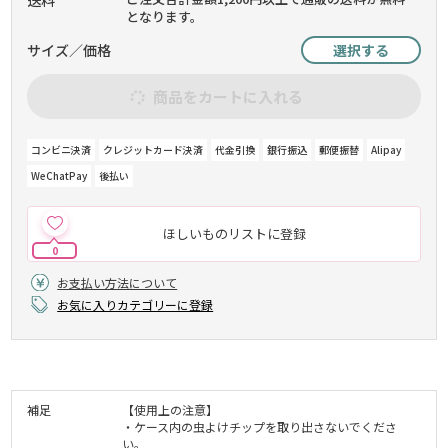
となります。
サイズ／価格
選択する
商品をカートに入れる
コンビニ決済
クレジットカード決済
代金引換
銀行振込
郵便振替
Alipay
WeChatPay
後払い
ほしいものリストに登録
0
お支払い方法について
お気に入りカテゴリーに登録
補足
【使用上の注意】
・ケース内の虫よけチップを取り出さないでくださ
い。