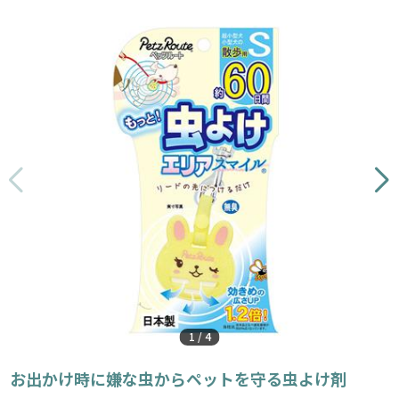
1
/
4
お出かけ時に嫌な虫からペットを守る虫よけ剤