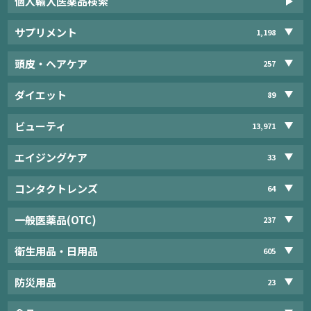
個人輸入医薬品検索
サプリメント
1,198
頭皮・ヘアケア
257
ダイエット
89
ビューティ
13,971
エイジングケア
33
コンタクトレンズ
64
一般医薬品(OTC)
237
衛生用品・日用品
605
防災用品
23