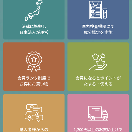
法律に準拠し
国内検査機関にて
日本法人が運営
成分鑑定を実施
会員ランク制度で
会員になるとポイントが
お得にお買い物
たまる・使える
購入者様からの
1,200円以上のお買い上げで