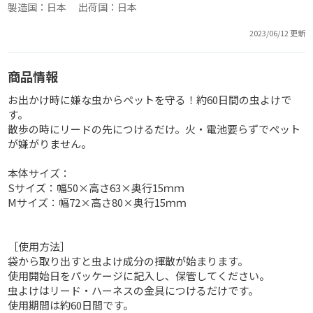
製造国：日本 出荷国：日本
2023/06/12 更新
商品情報
お出かけ時に嫌な虫からペットを守る！約60日間の虫よけで
す。
散歩の時にリードの先につけるだけ。火・電池要らずでペット
が嫌がりません。
本体サイズ：
Sサイズ：幅50×高さ63×奥行15ｍｍ
Mサイズ：幅72×高さ80×奥行15ｍｍ
［使用方法］
袋から取り出すと虫よけ成分の揮散が始まります。
使用開始日をパッケージに記入し、保管してください。
虫よけはリード・ハーネスの金具につけるだけです。
使用期間は約60日間です。