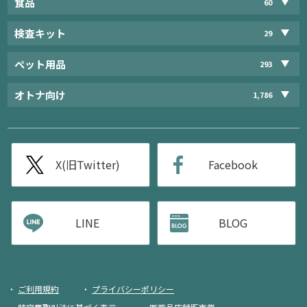
食品
60
検査キット
29
ペット用品
293
オトナ向け
1,786
X(旧Twitter)
Facebook
LINE
BLOG
ご利用規約
プライバシーポリシー