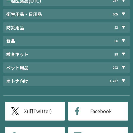
一般医薬品(OTC)
237
衛生用品・日用品
605
防災用品
23
食品
60
検査キット
29
ペット用品
293
オトナ向け
1,787
X(旧Twitter)
Facebook