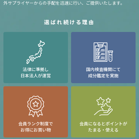
外サプライヤーからの手配を迅速に行い、ご提供いたします。
選ばれ続ける理由
法律に準拠し
国内検査機関にて
日本法人が運営
成分鑑定を実施
会員ランク制度で
会員になるとポイントが
お得にお買い物
たまる・使える