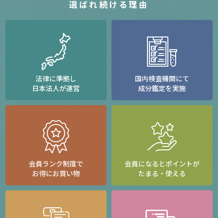
選ばれ続ける理由
法律に準拠し
国内検査機関にて
日本法人が運営
成分鑑定を実施
会員ランク制度で
会員になるとポイントが
お得にお買い物
たまる・使える