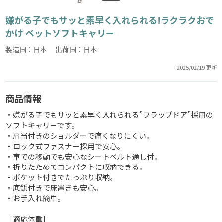
嫌がる子でもサッと素早く入れられる!ラクラクおで
かけ ペットソフトキャリー
製造国：日本 出荷国：日本
2025/02/19 更新
商品情報
・嫌がる子でもサッと素早く入れられる”フラップドア”採用の
ソフトキャリーです。
・肩当付きのショルダーで痛くなりにくい。
・ロック式ファスナー採用で安心。
・車での移動でも安心なシートベルト通し付。
・折りたためてコンパクトに収納できる。
・ポケット付きでたっぷり収納。
・底鋲付きで床置きも安心。
・お手入れ簡単。
［適応体重］