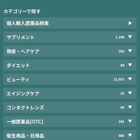
カテゴリーで探す
個人輸入医薬品検索
サプリメント
1,198
頭皮・ヘアケア
258
ダイエット
89
ビューティ
13,973
エイジングケア
33
コンタクトレンズ
64
一般医薬品(OTC)
241
衛生用品・日用品
605