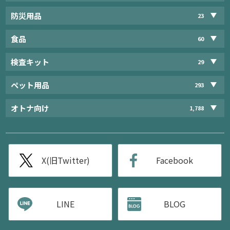
防災用品
23
食品
60
検査キット
29
ペット用品
293
オトナ向け
1,788
X(旧Twitter)
Facebook
LINE
BLOG