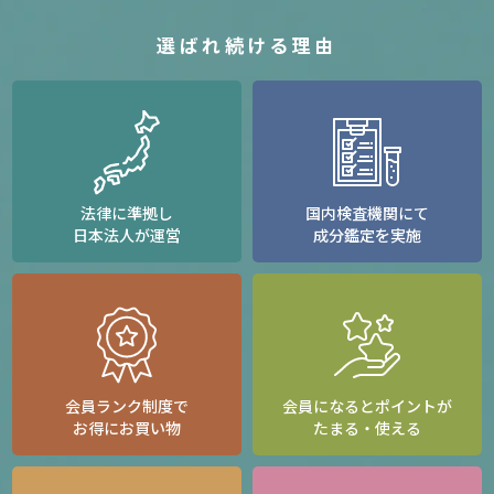
選ばれ続ける理由
法律に準拠し
国内検査機関にて
日本法人が運営
成分鑑定を実施
会員ランク制度で
会員になるとポイントが
お得にお買い物
たまる・使える