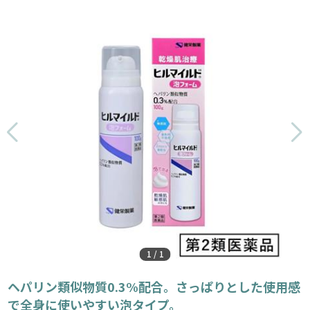
1
/
1
ヘパリン類似物質0.3%配合。さっぱりとした使用感
で全身に使いやすい泡タイプ。