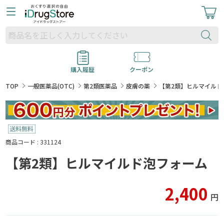
購入履歴
クーポン
TOP
一般医薬品(OTC)
第2類医薬品
皮膚の薬
【第2類】ヒルマイルド
商品コード : 331124
【第2類】ヒルマイルド泡フォーム
2,400
円