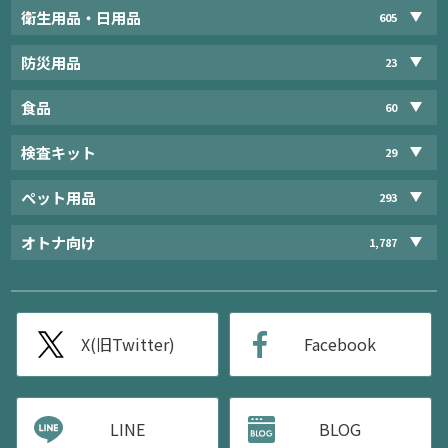
衛生用品・日用品
605
防災用品
23
食品
60
検査キット
29
ペット用品
293
オトナ向け
1,787
X(旧Twitter)
Facebook
LINE
BLOG