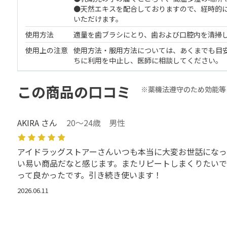
●天然エキスを配合しておりますので、経時的
いただけます。
使用方法
適量を歯ブラシにとり、歯および口腔内を清掃
使用上の注意
使用方法・服用方法については、あくまでも目
ちに利用を中止し、医師に相談してください。
この商品の口コミ
※薬機法遵守のため効能等
AKIRA さん
20～24歳 男性
アイドラッグストアーさんいつも本当に大変お世話になっ
い易い商品だなと感じます。またリピートしまくりたい
って良かったです。引き続き使います！
2026.06.11