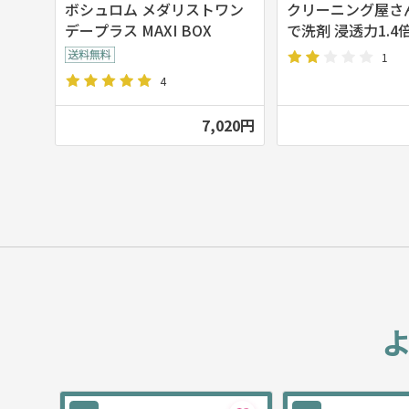
ボシュロム メダリストワン
クリーニング屋さ
デープラス MAXI BOX
で洗剤 浸透力1.4
1
4
7,020円