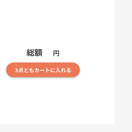
総額
円
3点とも
カートに入れる