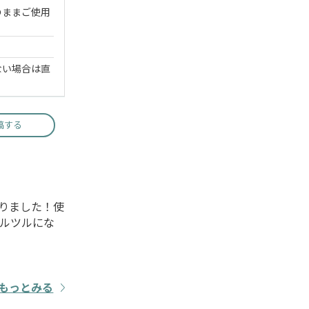
のままご使用
ない場合は直
稿する
りました！使
ルツルにな
もっとみる