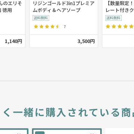
んのエリそ
リジンゴールド3in1プレミア
【数量限定！】
倍 徳用
ムボディ＆ヘアソープ
レート付きク
ァン
7
1,140円
3,500円
よく一緒に
購入されている商