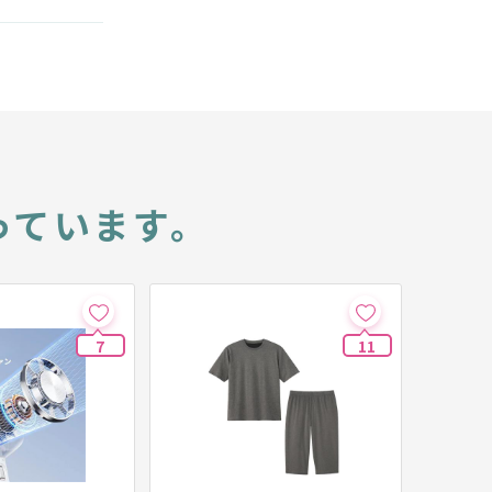
っています。
7
11