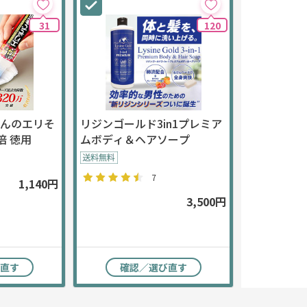
31
120
さんのエリそ
リジンゴールド3in1プレミア
倍 徳用
ムボディ＆ヘアソープ
7
1,140円
3,500円
直す
確認／選び直す