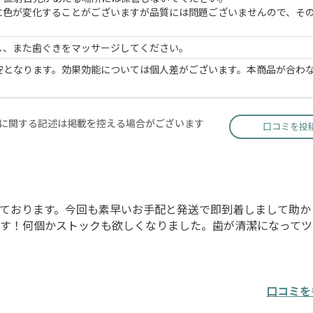
に色が変化することがございますが品質には問題ございませんので、そ
し、また歯ぐきをマッサージしてください。
安となります。効果効能については個人差がございます。本商品が合わ
に関する記述は掲載を控える場合がございます
口コミを投
ております。今回も素早いお手配と発送で即到着しまして助か
です！何個かストックも欲しくなりました。歯が清潔になってツ
口コミを