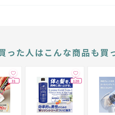
買った人は
こんな商品も買
31
120