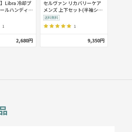
Libra 冷却プ
セルヴァン リカバリーケア
ールハンディフ
メンズ 上下セット(半袖シャ
ツ+7分丈パンツ)
1
1
2,680円
9,350円
品