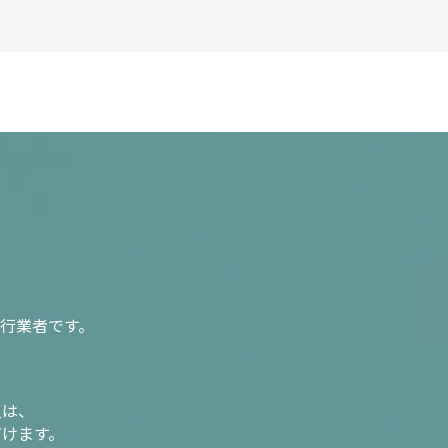
行業者です。
入は、
だけます。