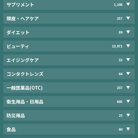
サプリメント
1,198
頭皮・ヘアケア
257
ダイエット
89
ビューティ
13,971
エイジングケア
33
コンタクトレンズ
64
一般医薬品(OTC)
237
衛生用品・日用品
605
防災用品
23
食品
60