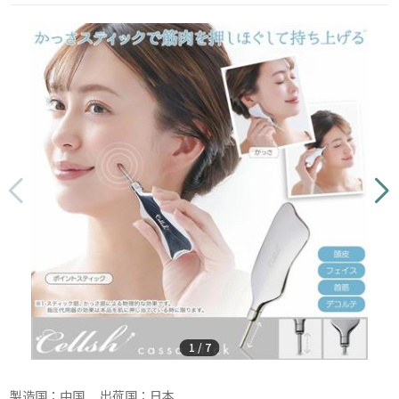
1
/
7
製造国：中国 出荷国：日本