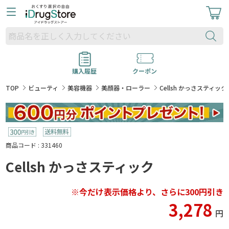
購入履歴
クーポン
TOP
ビューティ
美容機器
美顔器・ローラー
Cellsh かっさスティック
商品コード : 331460
Cellsh かっさスティック
※今だけ表示価格より、さらに300円引き
3,278
円