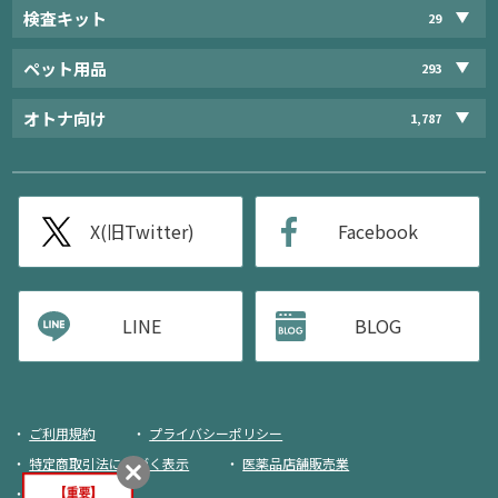
検査キット
29
ペット用品
293
オトナ向け
1,787
X(旧Twitter)
Facebook
LINE
BLOG
ご利用規約
プライバシーポリシー
特定商取引法に基づく表示
医薬品店舗販売業
荷物追跡