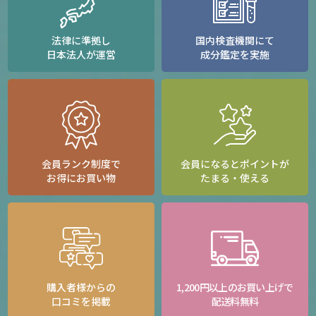
法律に準拠し
国内検査機関にて
日本法人が運営
成分鑑定を実施
会員ランク制度で
会員になるとポイントが
お得にお買い物
たまる・使える
購入者様からの
1,200円以上のお買い上げで
口コミを掲載
配送料無料