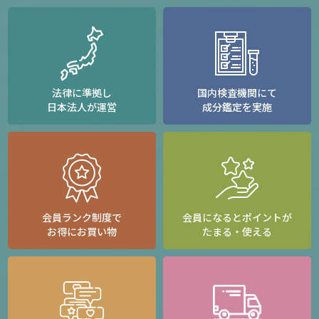
法律に準拠し
国内検査機関にて
日本法人が運営
成分鑑定を実施
会員ランク制度で
会員になるとポイントが
お得にお買い物
たまる・使える