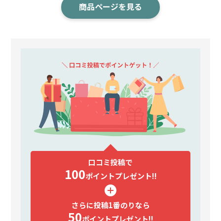
商品ページを見る
口コミ投稿で
100
ポイント
プレゼント!!
さらに投稿1番のりなら
50
ポイント
プレゼント!!