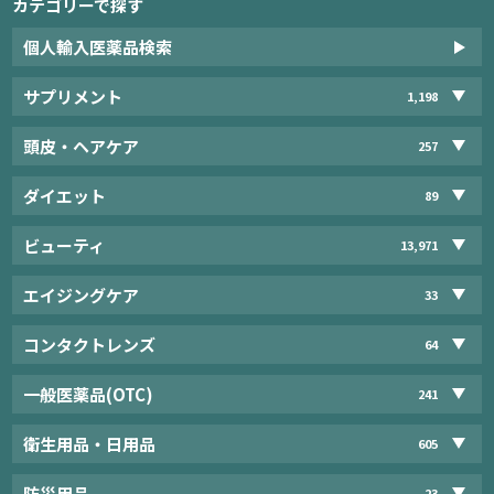
カテゴリーで探す
個人輸入医薬品検索
サプリメント
1,198
頭皮・ヘアケア
257
ダイエット
89
ビューティ
13,971
エイジングケア
33
コンタクトレンズ
64
一般医薬品(OTC)
241
衛生用品・日用品
605
防災用品
23