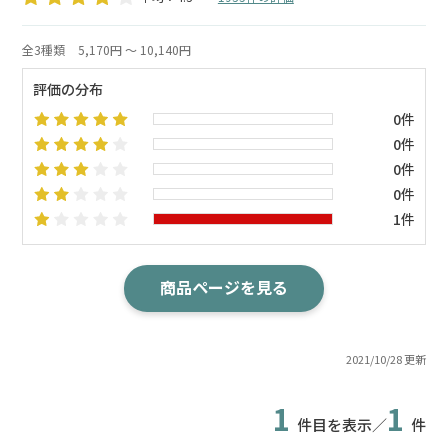
全3種類
5,170円 ～ 10,140円
評価の分布
0件
0件
0件
0件
1件
商品ページを見る
2021/10/28 更新
1
1
件目を表示／
件