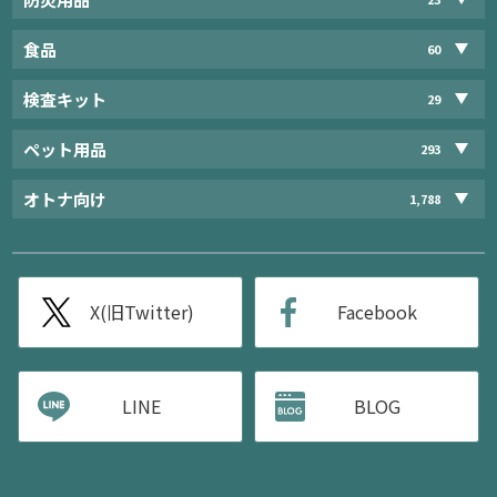
食品
60
検査キット
29
ペット用品
293
オトナ向け
1,788
X(旧Twitter)
Facebook
LINE
BLOG