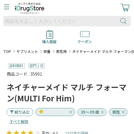
購入履歴
クーポン
TOP
サプリメント
栄養
男性用
ネイチャーメイド マルチ フォーマン(MULT
商品コード : 35901
ネイチャーメイド マルチ フォーマ
ン(MULTI For Him)
絞り込む
35～39 歳
男性
すべて解除
平均：4.3
1935件の評価