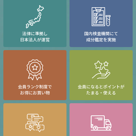
法律に準拠し
国内検査機関にて
日本法人が運営
成分鑑定を実施
会員ランク制度で
会員になるとポイントが
お得にお買い物
たまる・使える