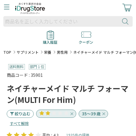
購入履歴
クーポン
TOP
サプリメント
栄養
男性用
ネイチャーメイド マルチ フォーマン(MULT
商品コード : 35901
ネイチャーメイド マルチ フォーマ
ン(MULTI For Him)
絞り込む
35～39 歳
すべて解除
平均：4.3
1935件の評価