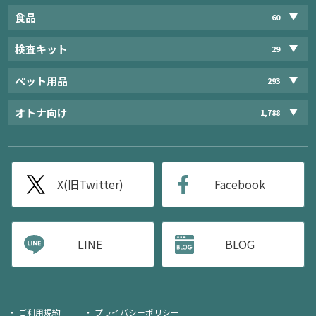
食品
60
検査キット
29
ペット用品
293
オトナ向け
1,788
X(旧Twitter)
Facebook
LINE
BLOG
ご利用規約
プライバシーポリシー