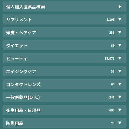
個人輸入医薬品検索
サプリメント
1,198
頭皮・ヘアケア
258
ダイエット
89
ビューティ
13,973
エイジングケア
33
コンタクトレンズ
64
一般医薬品(OTC)
241
衛生用品・日用品
605
防災用品
23