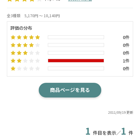
全3種類
5,170円 ～ 10,140円
評価の分布
0件
0件
0件
1件
0件
商品ページを見る
2011/09/19 更新
1
1
件目を表示／
件