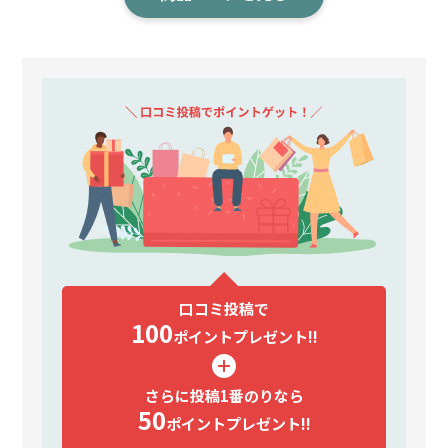
口コミ投稿で
100
ポイント
プレゼント!!
さらに投稿1番のりなら
50
ポイント
プレゼント!!