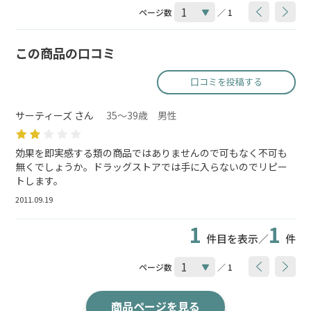
ページ数
／ 1
この商品の口コミ
口コミを投稿する
サーティーズ さん
35～39歳 男性
効果を即実感する類の商品ではありませんので可もなく不可も
無くでしょうか。ドラッグストアでは手に入らないのでリピー
トします。
2011.09.19
1
1
件目を表示／
件
ページ数
／ 1
商品ページを見る