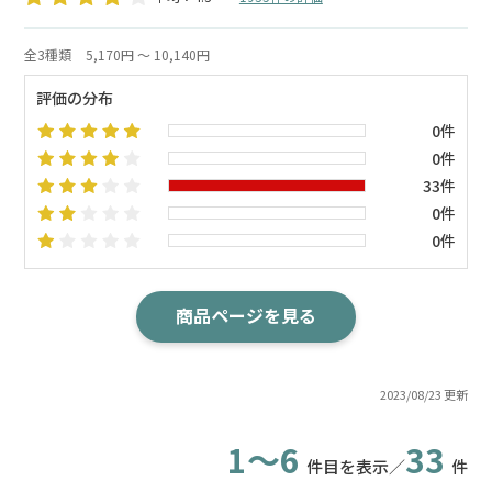
全3種類
5,170円 ～ 10,140円
評価の分布
0件
0件
33件
0件
0件
商品ページを見る
2023/08/23 更新
1～6
33
件目を表示／
件