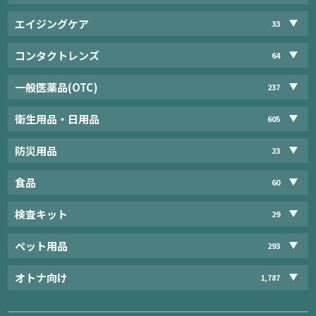
エイジングケア
33
コンタクトレンズ
64
一般医薬品(OTC)
237
衛生用品・日用品
605
防災用品
23
食品
60
検査キット
29
ペット用品
293
オトナ向け
1,787