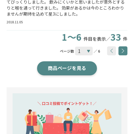
てびっくりしました。 飲みにくいかと思いましたが意外とする
りと喉を通って行きました。 効果があるかは今のところわかり
ませんが期待を込めて星3にしました。
2018.11.05
1～6
33
件目を表示／
件
ページ数
／ 6
商品ページを見る