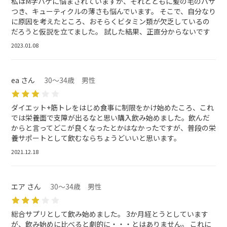
私はM字ハゲに悩まされていますが、それとともに髪の毛のパサ
つき、キューティクルの薄さも悩んでいます。 そこで、自分なり
に原因を考えたところ、おそらくビタミン類が欠乏しているの
だろうと仮説を立てました。 試した結果、正直分からないです
2023.01.08
ea さん
30～34歳 男性
ダイエット+筋トレをはじめ食事に制限をかけ始めたころ、これ
では栄養面で支障が出るなと思い購入飲み始めました。飲んだ
からと言ってどこが良くなったとかはなかったですが、普段の栄
養サポートとして飲むならちょうどいいと思います。
2021.12.18
エア さん
30～34歳 男性
総合サプリとして飲み始めました。 3か月経とうとしています
が、飲み始めに比べると劇的に・・・とはありません。 これに