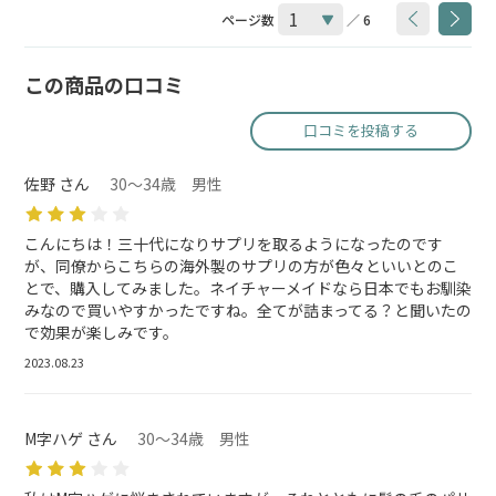
ページ数
／ 6
この商品の口コミ
口コミを投稿する
佐野 さん
30～34歳 男性
こんにちは！三十代になりサプリを取るようになったのです
が、同僚からこちらの海外製のサプリの方が色々といいとのこ
とで、購入してみました。ネイチャーメイドなら日本でもお馴染
みなので買いやすかったですね。全てが詰まってる？と聞いたの
で効果が楽しみです。
2023.08.23
M字ハゲ さん
30～34歳 男性