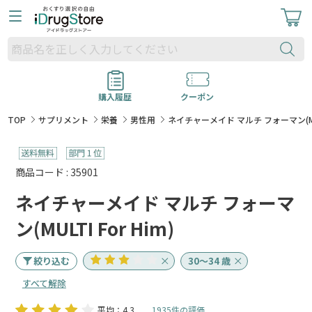
購入履歴
クーポン
TOP
サプリメント
栄養
男性用
ネイチャーメイド マルチ フォーマン(MULT
商品コード : 35901
ネイチャーメイド マルチ フォーマ
ン(MULTI For Him)
絞り込む
30～34 歳
すべて解除
平均：4.3
1935件の評価