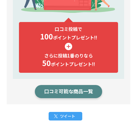
口コミ投稿で
100
ポイント
プレゼント!!
さらに投稿1番のりなら
50
ポイント
プレゼント!!
口コミ可能な商品一覧
ツイート