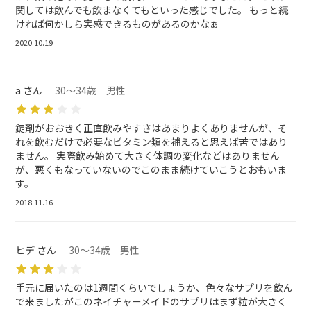
関しては飲んでも飲まなくてもといった感じでした。 もっと続
ければ何かしら実感できるものがあるのかなぁ
2020.10.19
a さん
30～34歳 男性
錠剤がおおきく正直飲みやすさはあまりよくありませんが、そ
れを飲むだけで必要なビタミン類を補えると思えば苦ではあり
ません。 実際飲み始めて大きく体調の変化などはありません
が、悪くもなっていないのでこのまま続けていこうとおもいま
す。
2018.11.16
ヒデ さん
30～34歳 男性
手元に届いたのは1週間くらいでしょうか、色々なサプリを飲ん
で来ましたがこのネイチャーメイドのサプリはまず粒が大きく