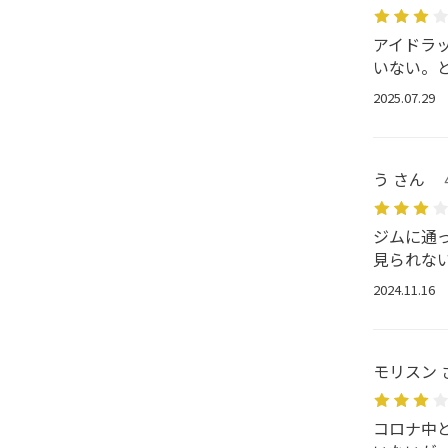
アイドラ
いない。
2025.07.29
う さん
ジムに通
見られな
2024.11.16
モリスン 
コロナ中