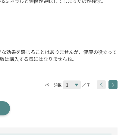
ン&ミネラルと値段が逆転してしまったのが残念。
きな効果を感じることはありませんが、健康の役立って
内版は購入する気にはなりませんね。
ページ数
／ 7