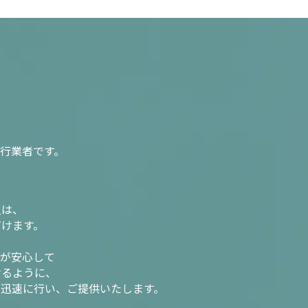
行業者です。
入は、
だけます。
様が安心して
けるように、
を迅速に行い、ご提供いたします。