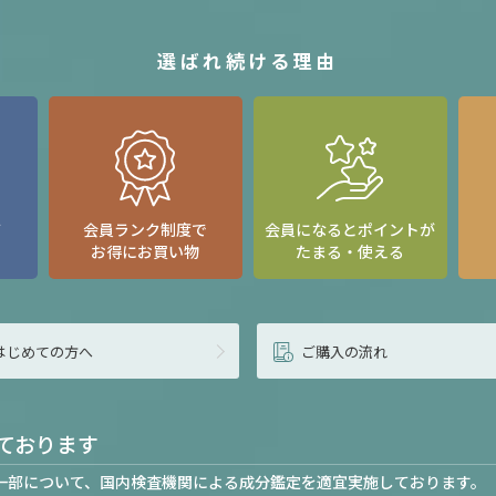
選ばれ続ける理由
て
会員ランク制度で
会員になるとポイントが
お得にお買い物
たまる・使える
はじめての方へ
ご購入の流れ
ております
一部について、国内検査機関による成分鑑定を適宜実施しております。