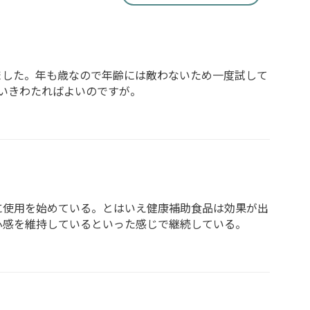
ました。年も歳なので年齢には敵わないため一度試して
いきわたればよいのですが。
に使用を始めている。とはいえ健康補助食品は効果が出
心感を維持しているといった感じで継続している。