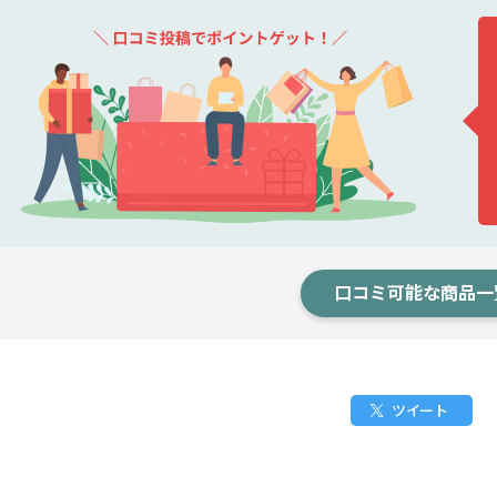
口コミ可能な商品一
ツイート