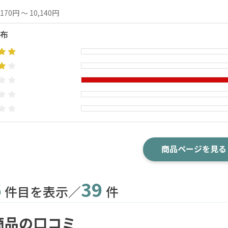
,170円 ～ 10,140円
布
商品ページを見る
6
39
件目を表示／
件
商品の口コミ