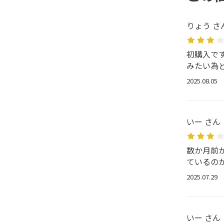
りょう さ
初購入で
みたい為
2025.08.05
いー さん
数か月前
ているの
2025.07.29
いー さん