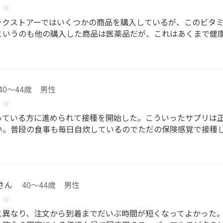
ックストアーではいくつかの商品を購入しているが、このビタ
というのも他の購入した商品は医薬品だが、これはあくまで健
40～44歳 男性
っている方に進められて接種を開始した。こういったサプリは
い。普段の食事も毎日自炊しているのでただの保険感覚で接種
さん
40～44歳 男性
と異なり、注文から到着までだいぶ時間が短くなってよかった。