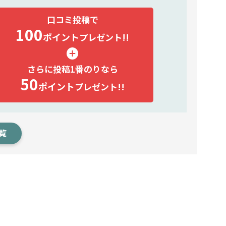
口コミ投稿で
100
ポイント
プレゼント!!
さらに投稿1番のりなら
50
ポイント
プレゼント!!
覧