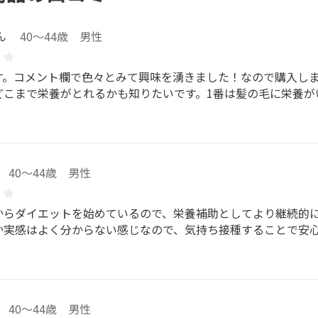
ん
40～44歳 男性
す。コメント欄で色々とみて興味を湧きました！なので購入し
どこまで栄養がとれるかも知りたいです。1番は髪の毛に栄養が
40～44歳 男性
からダイエットを始めているので、栄養補助としてより継続的
か実感はよく分からない感じなので、気持ち接種することで安
40～44歳 男性