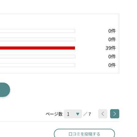
0件
0件
39件
0件
0件
ページ数
／ 7
口コミを投稿する