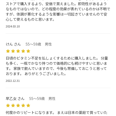
ストアで購入するより、安価で買えました。即効性があるよう
なものではないので、どの程度の効果が表れているのかは不明で
すが、体調が悪化するような影響は一切起きていませんので安
心して使えるものと思います。
2024.03.10
けん さん
55～59歳 男性
日頃のビタミン不足を払しょくするために購入しました。 分量
も多く、一瓶でかなり持つので価格的にも続けやすいと思いま
す。 家族で飲んでいますので、今後も常備しておこうと思って
おります。 ありがとうございました。
2022.12.31
早乙女 さん
55～59歳 男性
何度かのリピートになります。 まえは日本の薬局で買っていた