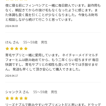
夜に寝る前にフィンペシアと一緒に毎日飲んでいます。副作用も
なく、朝起きてからの抜け毛もなくなったように感じます。ま
た体調も良く風を引くことが少なくなりました。今後もお財布
と相談しながら続けて行こうと思っています。
2024.08.03
けん さん
55～59歳 男性
育毛サプリと一緒に愛用しています。 ネイチャーメイドマルチ
フォーヒムは飲み始めてから、もう二年くらい経ちますが 毎日
快調ですし、育毛サプリとの相性も良いので今では手放せませ
ん。 発送も早くして頂き安心して購入できました。
2024.04.17
シャンクス さん
55～59歳 男性
リーズナブルで飲みやすいサプリメントだと思います。ドラッグ