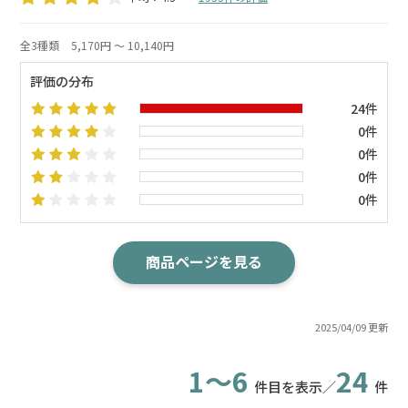
全3種類
5,170円 ～ 10,140円
評価の分布
24件
0件
0件
0件
0件
商品ページを見る
2025/04/09 更新
1～6
24
件目を表示／
件