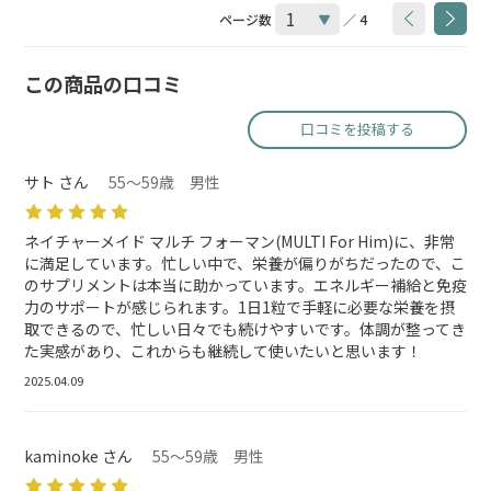
ページ数
／ 4
この商品の口コミ
口コミを投稿する
サト さん
55～59歳 男性
ネイチャーメイド マルチ フォーマン(MULTI For Him)に、非常
に満足しています。忙しい中で、栄養が偏りがちだったので、こ
のサプリメントは本当に助かっています。エネルギー補給と免疫
力のサポートが感じられます。1日1粒で手軽に必要な栄養を摂
取できるので、忙しい日々でも続けやすいです。体調が整ってき
た実感があり、これからも継続して使いたいと思います！
2025.04.09
kaminoke さん
55～59歳 男性