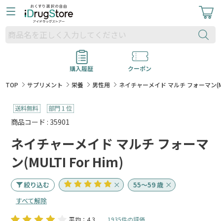
購入履歴
クーポン
TOP
サプリメント
栄養
男性用
ネイチャーメイド マルチ フォーマン(MULT
商品コード : 35901
ネイチャーメイド マルチ フォーマ
ン(MULTI For Him)
絞り込む
55～59 歳
すべて解除
平均：4.3
1935件の評価