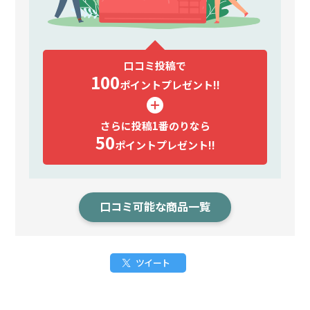
口コミ投稿で
100
ポイント
プレゼント!!
さらに投稿1番のりなら
50
ポイント
プレゼント!!
口コミ可能な商品一覧
ツイート