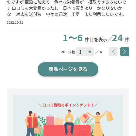
のですが 亜鉛に加えて 色々な栄養素が 摂取できるみたいで
す 口コミも大変良かったし 日本で買うより かなり安いか
な 対応も送付も 中々の迅速 丁寧 また利用したいです。
2022.10.31
1～6
24
件目を表示／
件
ページ数
／ 4
商品ページを見る