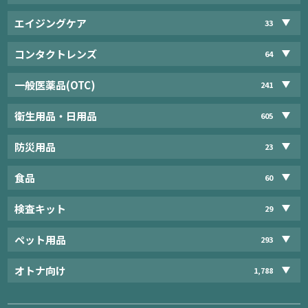
エイジングケア
33
コンタクトレンズ
64
一般医薬品(OTC)
241
衛生用品・日用品
605
防災用品
23
食品
60
検査キット
29
ペット用品
293
オトナ向け
1,788