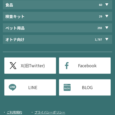
食品
60
検査キット
29
ペット用品
293
オトナ向け
1,787
X(旧Twitter)
Facebook
LINE
BLOG
ご利用規約
プライバシーポリシー