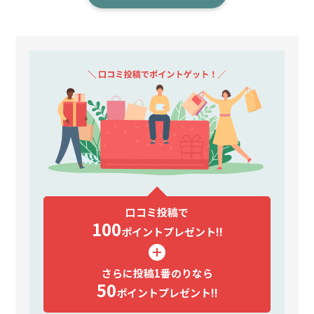
口コミ投稿で
100
ポイント
プレゼント!!
さらに投稿1番のりなら
50
ポイント
プレゼント!!