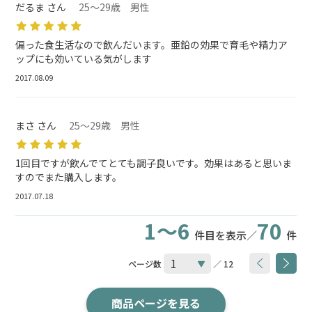
だるま さん
25～29歳 男性
偏った食生活なので飲んだいます。亜鉛の効果で育毛や精力ア
ップにも効いている気がします
2017.08.09
まさ さん
25～29歳 男性
1回目ですが飲んでてとても調子良いです。効果はあると思いま
すのでまた購入します。
2017.07.18
1～6
70
件目を表示／
件
ページ数
／ 12
商品ページを見る