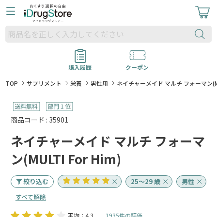
購入履歴
クーポン
TOP
サプリメント
栄養
男性用
ネイチャーメイド マルチ フォーマン(MULT
商品コード : 35901
ネイチャーメイド マルチ フォーマ
ン(MULTI For Him)
絞り込む
25～29 歳
男性
すべて解除
平均：4.3
1935件の評価