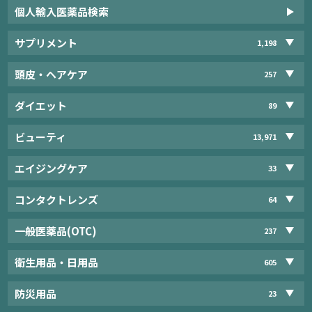
個人輸入医薬品検索
サプリメント
1,198
頭皮・ヘアケア
257
ダイエット
89
ビューティ
13,971
エイジングケア
33
コンタクトレンズ
64
一般医薬品(OTC)
237
衛生用品・日用品
605
防災用品
23