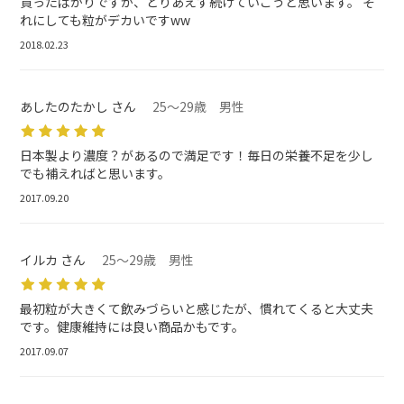
買ったばかりですが、とりあえず続けていこうと思います。 そ
れにしても粒がデカいですww
2018.02.23
あしたのたかし さん
25～29歳 男性
日本製より濃度？があるので満足です！毎日の栄養不足を少し
でも補えればと思います。
2017.09.20
イルカ さん
25～29歳 男性
最初粒が大きくて飲みづらいと感じたが、慣れてくると大丈夫
です。健康維持には良い商品かもです。
2017.09.07