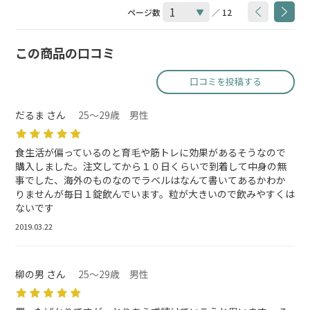
ページ数
／ 12
この商品の口コミ
口コミを投稿する
だるま さん
25～29歳 男性
食生活が偏っているのと育毛や筋トレに効果があるそうなので
購入しました。注文してから１０日くらいで到着して中身の無
事でした、海外のものなのでラベルはなんて書いてあるかわか
りませんが毎日１錠飲んでいます。粒が大きいので飲みやすくは
ないです
2019.03.22
柳の男 さん
25～29歳 男性