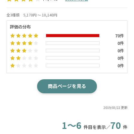
全3種類
5,170円 ～ 10,140円
評価の分布
70件
0件
0件
0件
0件
商品ページを見る
2019/03/22 更新
1～6
70
件目を表示／
件