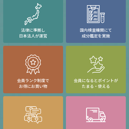
法律に準拠し
国内検査機関にて
日本法人が運営
成分鑑定を実施
会員ランク制度で
会員になるとポイントが
お得にお買い物
たまる・使える