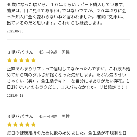
40歳になった頃から、１０年ぐらいリピート購入しています。
効果は、目に見えてあるわけではないですが、２０年ぶりに会
った知人に全く変わらないねと言われました。確実に効果は、
出ているのだと思います。これからも継続します。
2025.06.30
３児パパ さん
45～49歳 男性
正直あんまりサプリって信用してなかったんですが、これ飲み始
めてから朝のダルさが軽くなった気がします。たぶん気のせい
じゃない（笑）。食生活テキトーな自分にはありがたい存在。1
日1粒でいいのもラクだし、コスパもなかなか。リピ確定です！
2025.04.19
３児パパ さん
45～49歳 男性
毎日の健康維持のために飲み始めました。食生活が不規則な日