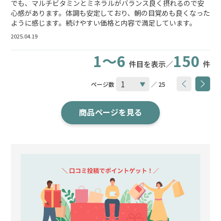
でも、マルチビタミンとミネラルがバランス良く摂れるので安
心感があります。体調も安定しており、朝の目覚めも良くなった
ように感じます。続けやすい価格と内容で満足しています。
2025.04.19
1～6
150
件目を表示／
件
ページ数
／ 25
商品ページを見る