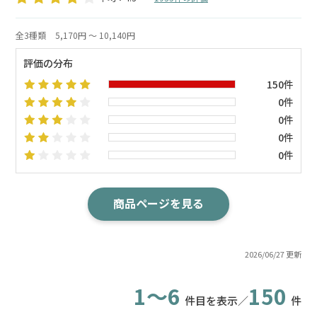
全3種類
5,170円 ～ 10,140円
評価の分布
150件
0件
0件
0件
0件
商品ページを見る
2026/06/27 更新
1～6
150
件目を表示／
件