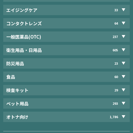
エイジングケア
33
コンタクトレンズ
64
一般医薬品(OTC)
237
衛生用品・日用品
605
防災用品
23
食品
60
検査キット
29
ペット用品
293
オトナ向け
1,786