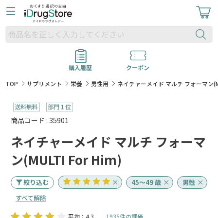
購入履歴
クーポン
TOP
サプリメント
栄養
男性用
ネイチャーメイド マルチ フォーマン(MULT
商品コード : 35901
ネイチャーメイド マルチ フォーマ
ン(MULTI For Him)
絞り込む
45～49 歳
男性
すべて解除
平均：4.3
1935件の評価