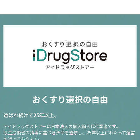
おくすり選択の自由
選ばれ続けて25年以上。
アイドラッグストアーは日本法人の個人輸入代行業者です。
厚生労働省の指導に基づき法令を遵守し、
25年以上にわたって運営
を行っております。