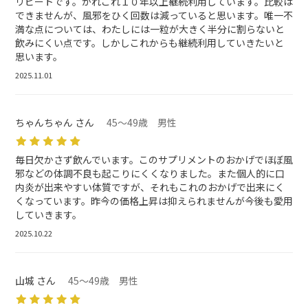
リピートです。かれこれ１０年以上継続利用しています。比較は
できませんが、風邪をひく回数は減っていると思います。唯一不
満な点については、わたしには一粒が大きく半分に割らないと
飲みにくい点です。しかしこれからも継続利用していきたいと
思います。
2025.11.01
ちゃんちゃん さん
45～49歳 男性
毎日欠かさず飲んでいます。このサプリメントのおかげでほぼ風
邪などの体調不良も起こりにくくなりました。また個人的に口
内炎が出来やすい体質ですが、それもこれのおかげで出来にく
くなっています。昨今の価格上昇は抑えられませんが今後も愛用
していきます。
2025.10.22
山城 さん
45～49歳 男性