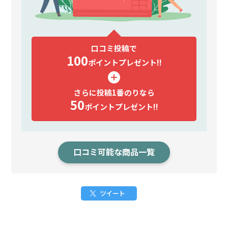
口コミ投稿で
100
ポイント
プレゼント!!
さらに投稿1番のりなら
50
ポイント
プレゼント!!
口コミ可能な商品一覧
ツイート