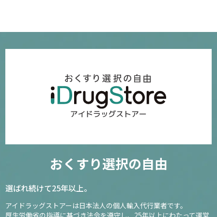
おくすり選択の自由
選ばれ続けて25年以上。
アイドラッグストアーは日本法人の個人輸入代行業者です。
厚生労働省の指導に基づき法令を遵守し、
25年以上にわたって運営