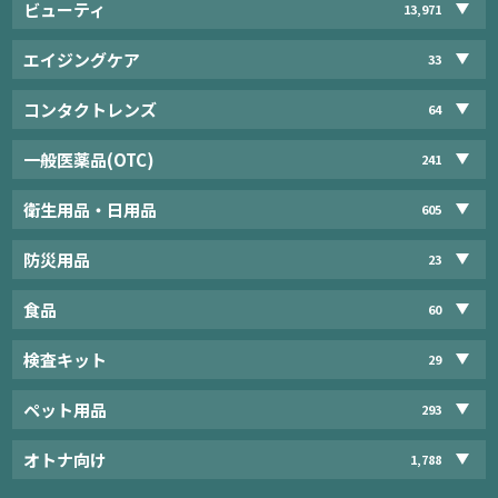
ビューティ
13,971
エイジングケア
33
コンタクトレンズ
64
一般医薬品(OTC)
241
衛生用品・日用品
605
防災用品
23
食品
60
検査キット
29
ペット用品
293
オトナ向け
1,788