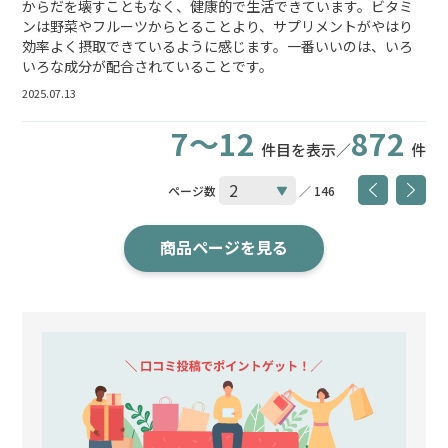
からだを壊すこともなく、健康的で生活できています。ビタミ
ンは野菜やフルーツからとることより、サプリメントがやはり
効率よく摂取できているように感じます。一番いいのは、いろ
いろな成分が配合されていることです。
2025.07.13
7～12
872
件目を表示／
件
ページ数
／ 146
商品ページを見る