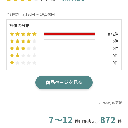
全3種類
5,170円 ～ 10,140円
評価の分布
872件
0件
0件
0件
0件
商品ページを見る
2026/07/15 更新
7～12
872
件目を表示／
件