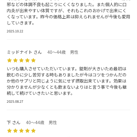
邪などの体調不良も起こりにくくなりました。また個人的に口
内炎が出来やすい体質ですが、それもこれのおかげで出来にく
くなっています。昨今の価格上昇は抑えられませんが今後も愛用
していきます。
2025.10.22
ミッドナイト さん
40～44歳 男性
いつも購入させていただいています。錠剤が大きいため最初は
飲むのに少し苦労する時もありましたが今はコツをつかんだの
か他のサプリと同じように気にせず摂取出来ています。効果は
分かりませんが少なくとも飲まないよりはと言う事で今後も継
続して続けていきたいと思います。
2025.08.27
下 さん
40～44歳 男性