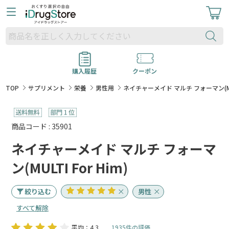
購入履歴
クーポン
TOP
サプリメント
栄養
男性用
ネイチャーメイド マルチ フォーマン(MULT
商品コード : 35901
ネイチャーメイド マルチ フォーマ
ン(MULTI For Him)
絞り込む
男性
すべて解除
平均：4.3
1935件の評価