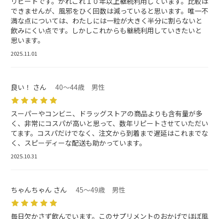
リピートです。かれこれ１０年以上継続利用しています。比較は
できませんが、風邪をひく回数は減っていると思います。唯一不
満な点については、わたしには一粒が大きく半分に割らないと
飲みにくい点です。しかしこれからも継続利用していきたいと
思います。
2025.11.01
良い！ さん
40～44歳 男性
スーパーやコンビニ、ドラッグストアの商品よりも含有量が多
く、非常にコスパが高いと思って、数年リピートさせていただい
てます。コスパだけでなく、注文から到着まで遅延はこれまでな
く、スピーディーな配送も助かっています。
2025.10.31
ちゃんちゃん さん
45～49歳 男性
毎日欠かさず飲んでいます。このサプリメントのおかげでほぼ風