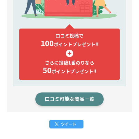
口コミ投稿で
100
ポイント
プレゼント!!
さらに投稿1番のりなら
50
ポイント
プレゼント!!
口コミ可能な商品一覧
ツイート