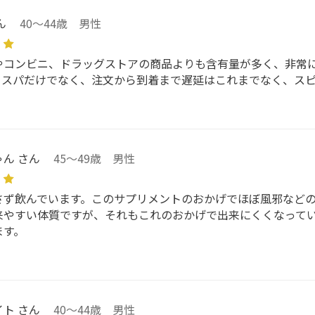
ん
40～44歳 男性
やコンビニ、ドラッグストアの商品よりも含有量が多く、非常
コスパだけでなく、注文から到着まで遅延はこれまでなく、スピ
ん さん
45～49歳 男性
さず飲んでいます。このサプリメントのおかげでほぼ風邪など
来やすい体質ですが、それもこれのおかげで出来にくくなって
ます。
ト さん
40～44歳 男性