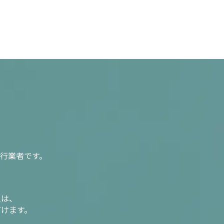
行業者です。
入は、
だけます。