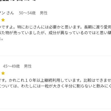
ン さん
50～54歳 男性
いですよ。特におじさんには必要かと思います。長期に渡り愛
似た物が売っていましたが、成分が異なっているのではと思い
た。
45～49歳 男性
です。かれこれ１０年以上継続利用しています。比較はできま
については、わたしには一粒が大きく半分に割らないと飲みに
。