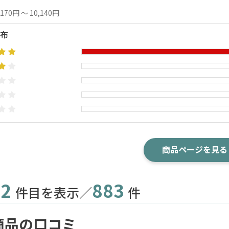
,170円 ～ 10,140円
布
商品ページを見る
2
883
件目を表示／
件
商品の口コミ