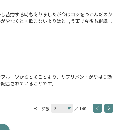
少し苦労する時もありましたが今はコツをつかんだのか
んが少なくとも飲まないよりはと言う事で今後も継続し
やフルーツからとることより、サプリメントがやはり効
が配合されていることです。
ページ数
／ 148