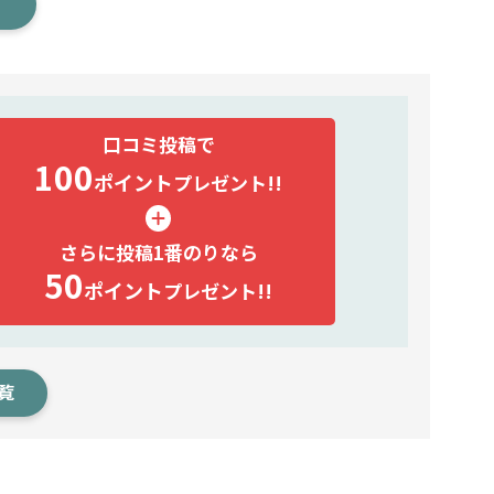
口コミ投稿で
100
ポイント
プレゼント!!
さらに投稿1番のりなら
50
ポイント
プレゼント!!
覧