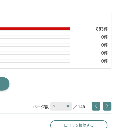
883件
0件
0件
0件
0件
ページ数
／ 148
口コミを投稿する