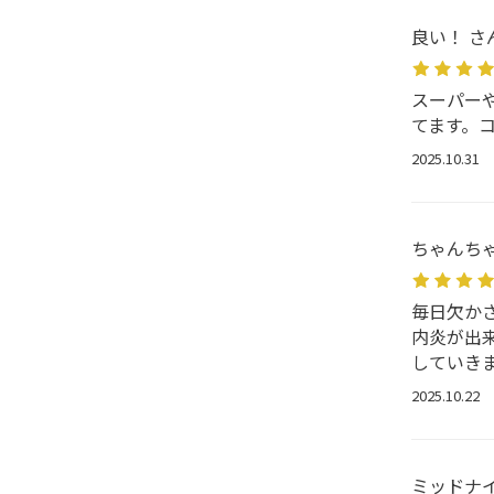
良い！ さ
スーパー
てます。
2025.10.31
ちゃんちゃ
毎日欠か
内炎が出
していき
2025.10.22
ミッドナイ