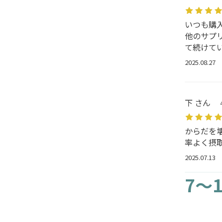
いつも購
他のサプ
て続けて
2025.08.27
下 さん
からだを
率よく摂
2025.07.13
7～1