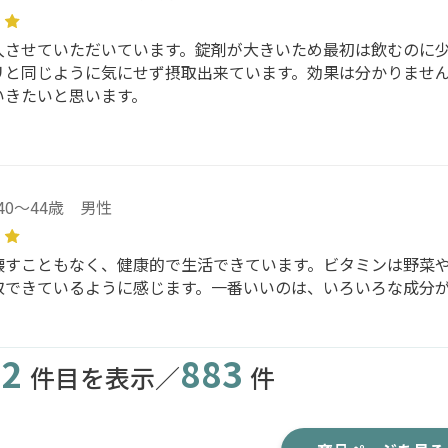
入させていただいています。錠剤が大きいため最初は飲むのに
リと同じように気にせず摂取出来ています。効果は分かりませ
いきたいと思います。
40～44歳 男性
壊すこともなく、健康的で生活できています。ビタミンは野菜
取できているように感じます。一番いいのは、いろいろな成分
2
883
件目を表示／
件