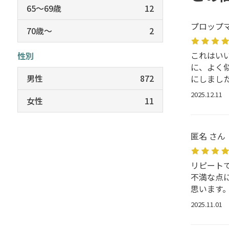
65～69歳
12
プロップマ
70歳～
2
これはい
性別
に、よく
男性
872
にしまし
2025.12.11
女性
11
匿名 さん
リピート
不満な点
思います
2025.11.01