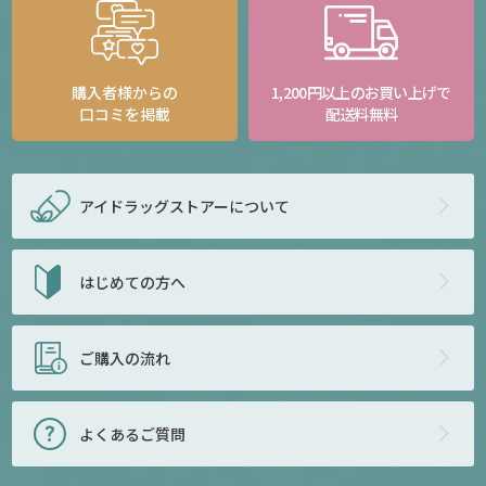
購入者様からの
1,200円以上のお買い上げで
口コミを掲載
配送料無料
アイドラッグストアー
について
はじめての方へ
ご購入の流れ
よくあるご質問