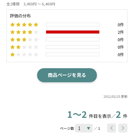
全2種類
3,480円 ～ 6,460円
評価の分布
0件
2件
0件
0件
0件
商品ページを見る
2012/02/25 更新
1～2
2
件目を表示／
件
ページ数
／ 1