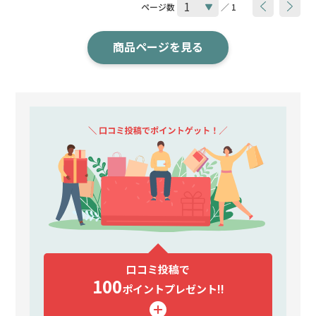
ページ数
／ 1
商品ページを見る
口コミ投稿で
100
ポイント
プレゼント!!