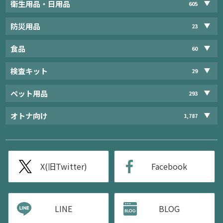
衛生用品・日用品
605
防災用品
23
食品
60
検査キット
29
ペット用品
293
オトナ向け
1,787
X(旧Twitter)
Facebook
LINE
BLOG