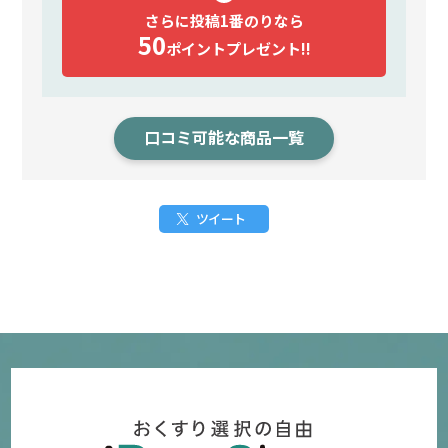
さらに投稿1番のりなら
50
ポイント
プレゼント!!
口コミ可能な商品一覧
ツイート