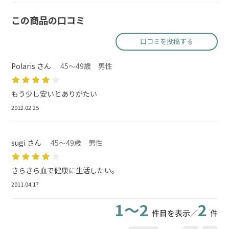
この商品の口コミ
口コミを投稿する
Polaris さん
45～49歳 男性
もう少し安いとありがたい
2012.02.25
sugi さん
45～49歳 男性
さらさら血で健康に生活したい。
2011.04.17
1～2
2
件目を表示／
件