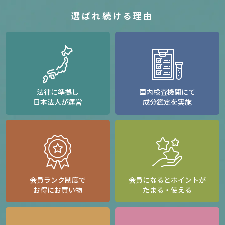
選ばれ続ける理由
法律に準拠し
国内検査機関にて
日本法人が運営
成分鑑定を実施
会員ランク制度で
会員になるとポイントが
お得にお買い物
たまる・使える