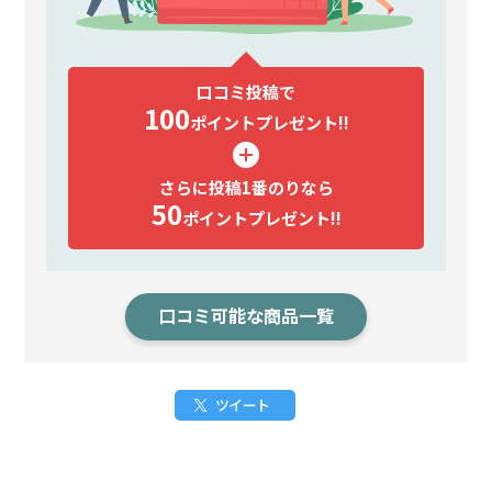
口コミ投稿で
100
ポイント
プレゼント!!
さらに投稿1番のりなら
50
ポイント
プレゼント!!
口コミ可能な商品一覧
ツイート