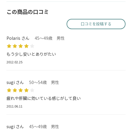
この商品の口コミ
口コミを投稿する
Polaris さん
45～49歳 男性
もう少し安いとありがたい
2012.02.25
sugi さん
50～54歳 男性
疲れや肝臓に効いている感じがして良い
2011.06.11
sugi さん
45～49歳 男性