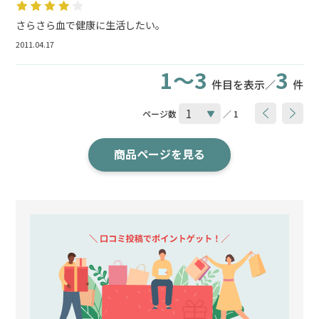
さらさら血で健康に生活したい。
2011.04.17
1～3
3
件目を表示／
件
ページ数
／ 1
商品ページを見る