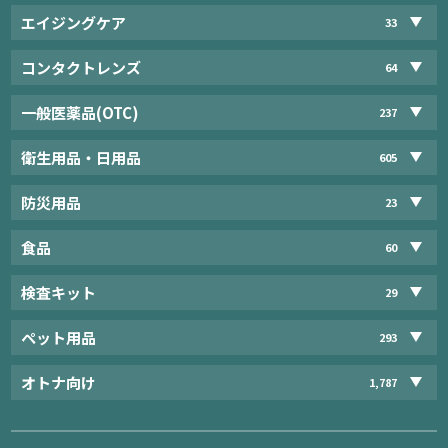
エイジングケア
33
コンタクトレンズ
64
一般医薬品(OTC)
237
衛生用品・日用品
605
防災用品
23
食品
60
検査キット
29
ペット用品
293
オトナ向け
1,787