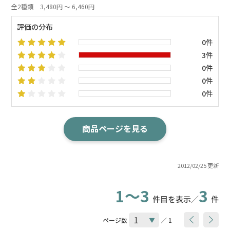
全2種類
3,480円 ～ 6,460円
評価の分布
0件
3件
0件
0件
0件
商品ページを見る
2012/02/25 更新
1～3
3
件目を表示／
件
ページ数
／ 1