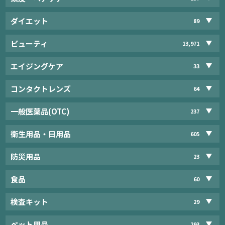
ダイエット
89
ビューティ
13,971
エイジングケア
33
コンタクトレンズ
64
一般医薬品(OTC)
237
衛生用品・日用品
605
防災用品
23
食品
60
検査キット
29
ペット用品
293