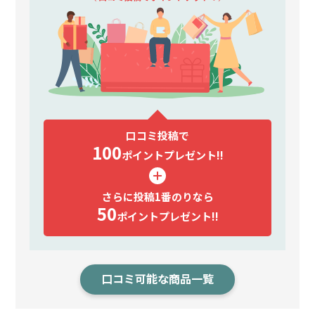
口コミ投稿で
100
ポイント
プレゼント!!
さらに投稿1番のりなら
50
ポイント
プレゼント!!
口コミ可能な商品一覧