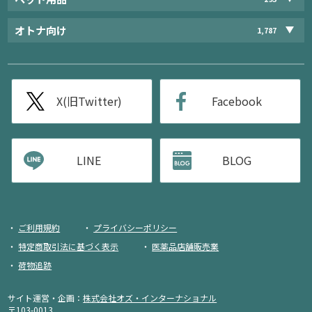
オトナ向け
1,787
X(旧Twitter)
Facebook
LINE
BLOG
ご利用規約
プライバシーポリシー
特定商取引法に基づく表示
医薬品店舗販売業
荷物追跡
サイト運営・企画：
株式会社オズ・インターナショナル
〒103-0013