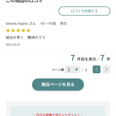
この商品の口コミ
口コミを投稿する
tennis mann さん
45～49歳 男性
成分が多く 期待大で５
2011.03.25
7
7
件目を表示／
件
ページ数
／ 2
商品ページを見る