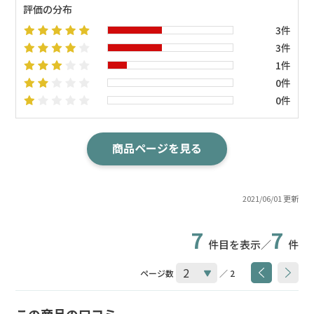
評価の分布
3件
3件
1件
0件
0件
商品ページを見る
2021/06/01 更新
7
7
件目を表示／
件
ページ数
／ 2