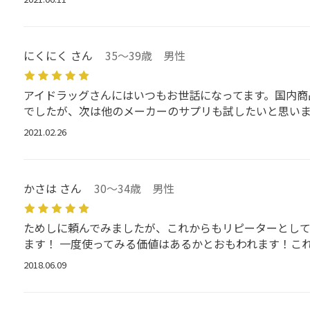
にくにく さん
35～39歳 男性
アイドラッグさんにはいつもお世話になってます。国内商
でしたが、次は他のメーカーのサプリも試したいと思いま
2021.02.26
かさは さん
30～34歳 男性
ためしに頼んでみましたが、これからもリピーターとし
ます！ 一度使ってみる価値はあるかとおもわれます！こ
2018.06.09