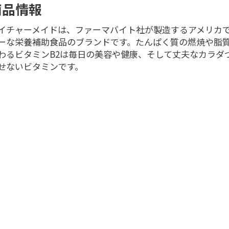
商品情報
イチャーメイドは、ファーマバイト社が製造するアメリカ
ーな栄養補助食品のブランドです。たんぱく質の燃焼や脂
わるビタミンB2は毎日の美容や健康、そして丈夫なカラダ
せないビタミンです。