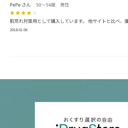
PePe さん
50～54歳 男性
肌荒れ対策用として購入しています。 他サイトと比べ、
2018.01.06