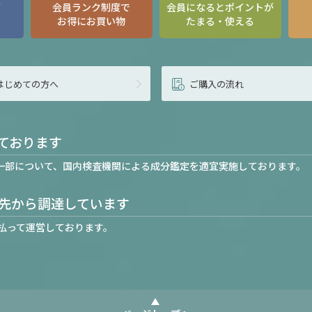
て
会員ランク制度で
会員になるとポイントが
お得にお買い物
たまる・使える
はじめての方へ
ご購入の流れ
ております
一部について、国内検査機関による成分鑑定を適宜実施しております。
先から調達しています
払って運営しております。