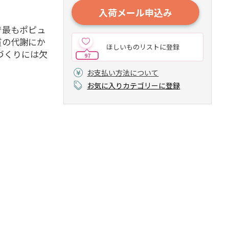
入荷メール申込み
で最もポピュ
質の代謝にか
ほしいものリストに登録
づくりには欠
97
お支払い方法について
お気に入りカテゴリーに登録