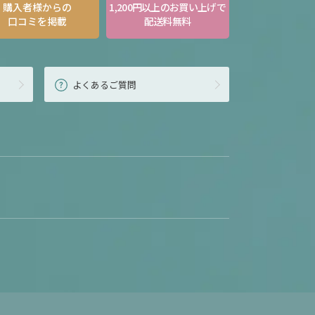
購入者様からの
1,200円以上のお買い上げで
口コミを掲載
配送料無料
よくあるご質問