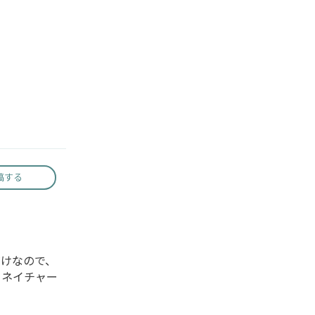
稿する
けなので、
。ネイチャー