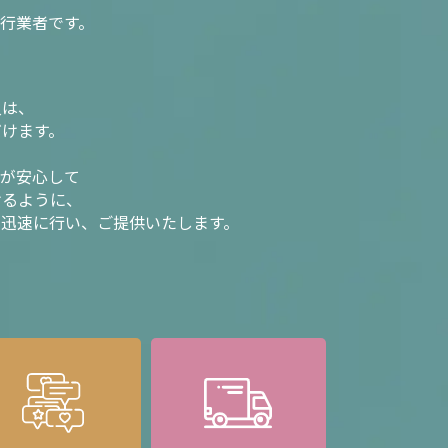
行業者です。
入は、
だけます。
様が安心して
けるように、
を迅速に行い、ご提供いたします。