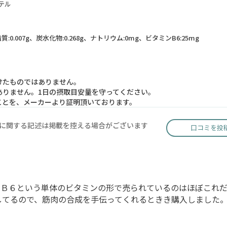
テル
脂質:0.007g、炭水化物:0.268g、ナトリウム:0mg、ビタミンB6:25mg
けたものではありません。
ありません。1日の摂取目安量を守ってください。
ことを、メーカーより証明頂いております。
に関する記述は掲載を控える場合がございます
口コミを投
ンＢ６という単体のビタミンの形で売られているのはほぼこれだ
してるので、筋肉の合成を手伝ってくれるときき購入しました