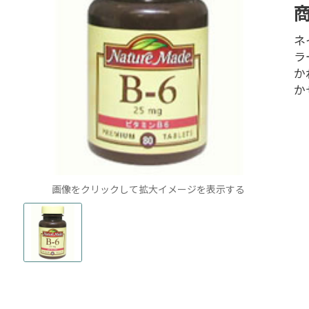
ネ
ラ
か
か
画像をクリックして拡大イメージを表示する