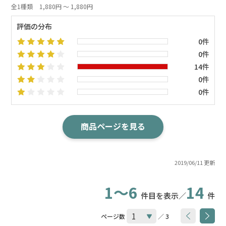
全1種類
1,880円 ～ 1,880円
評価の分布
0件
0件
14件
0件
0件
商品ページを見る
2019/06/11 更新
1～6
14
件目を表示／
件
ページ数
／ 3