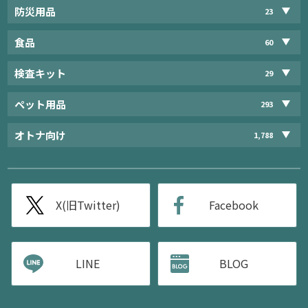
防災用品
23
食品
60
検査キット
29
ペット用品
293
オトナ向け
1,788
X(旧Twitter)
Facebook
LINE
BLOG