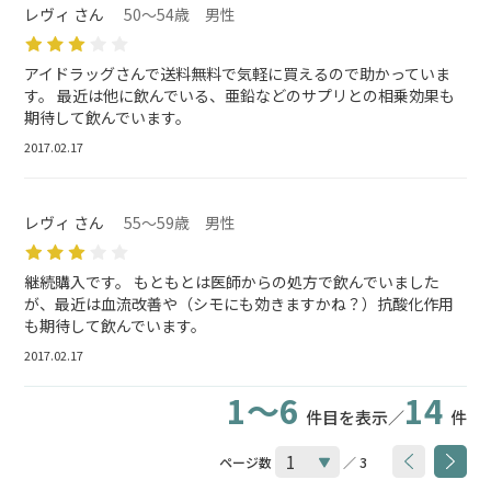
レヴィ さん
50～54歳 男性
アイドラッグさんで送料無料で気軽に買えるので助かっていま
す。 最近は他に飲んでいる、亜鉛などのサプリとの相乗効果も
期待して飲んでいます。
2017.02.17
レヴィ さん
55～59歳 男性
継続購入です。 もともとは医師からの処方で飲んでいました
が、最近は血流改善や（シモにも効きますかね？）抗酸化作用
も期待して飲んでいます。
2017.02.17
1～6
14
件目を表示／
件
ページ数
／ 3