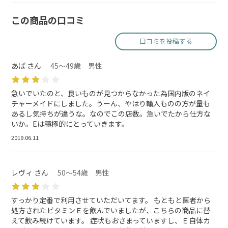
この商品の口コミ
口コミを投稿する
あぱ さん
45～49歳 男性
急いでいたのと、良いものが見つからなかった為国内版のネイ
チャーメイドにしました。うーん、やはり輸入ものの方が量も
あるし気持ちが違うな。なのでこの店数。急いでたから仕方な
いか。Eは積極的にとっていきます。
2019.06.11
レヴィ さん
50～54歳 男性
すっかり定番で利用させていただいてます。 もともと医者から
処方されたビタミンＥを飲んでいましたが、こちらの商品に替
えて飲み続けています。 症状もおさまっていますし、Ｅ自体カ