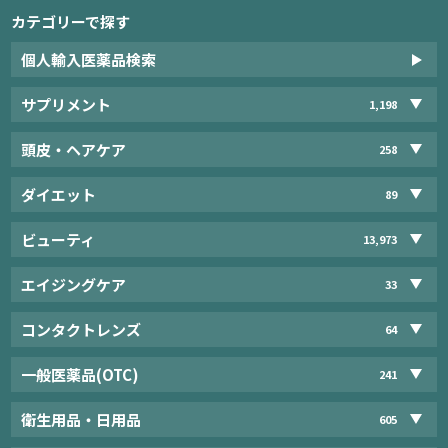
カテゴリーで探す
個人輸入医薬品検索
サプリメント
1,198
頭皮・ヘアケア
258
ダイエット
89
ビューティ
13,973
エイジングケア
33
コンタクトレンズ
64
一般医薬品(OTC)
241
衛生用品・日用品
605