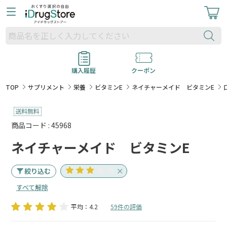
購入履歴
クーポン
TOP
サプリメント
栄養
ビタミンE
ネイチャーメイド ビタミンE
商品コード : 45968
ネイチャーメイド ビタミンE
絞り込む
すべて解除
平均：4.2
59件の評価