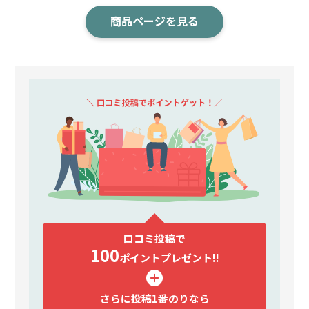
商品ページを見る
口コミ投稿で
100
ポイント
プレゼント!!
さらに投稿1番のりなら