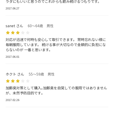
ラダにもいいと思うのでこれからも飲み続けるつもりです。
2017.06.27
sanet さん
60～64歳 男性
対応が迅速で何時も安心して取引できます。 常時忘れない様に
毎朝服用しています。 続ける事が大切なので金額的に負担にな
らないのが 一番と思います。
2017.06.01
ホクト さん
55～59歳 男性
加齢臭対策として購入｡加齢臭を自覚しての服用ではありません
が、未然予防目的です｡
2017.02.26