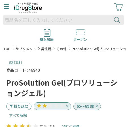
購入履歴
クーポン
TOP
サプリメント
男性用
その他
ProSolution Gel(プロソリューシ
商品コード : 46940
ProSolution Gel(プロソリューシ
ョンジェル)
絞り込む
65～69 歳
すべて解除
平均：3.6
25件の評価