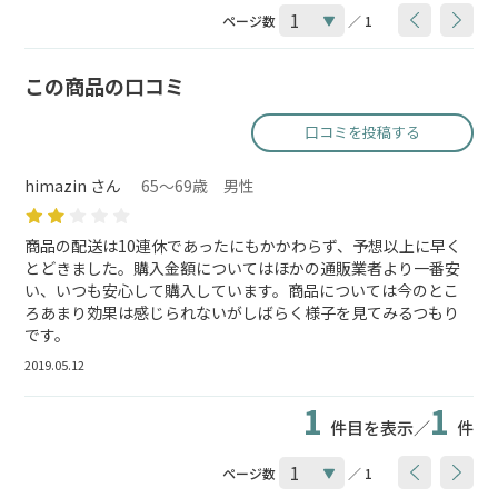
ページ数
／ 1
この商品の口コミ
口コミを投稿する
himazin さん
65～69歳 男性
商品の配送は10連休であったにもかかわらず、予想以上に早く
とどきました。購入金額についてはほかの通販業者より一番安
い、いつも安心して購入しています。商品については今のとこ
ろあまり効果は感じられないがしばらく様子を見てみるつもり
です。
2019.05.12
1
1
件目を表示／
件
ページ数
／ 1