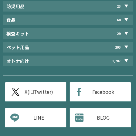
防災用品
23
食品
60
検査キット
29
ペット用品
293
オトナ向け
1,787
X(旧Twitter)
Facebook
LINE
BLOG