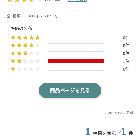
全1種類
6,040円 ～ 6,040円
評価の分布
0件
0件
0件
1件
0件
商品ページを見る
2019/05/12 更新
1
1
件目を表示／
件