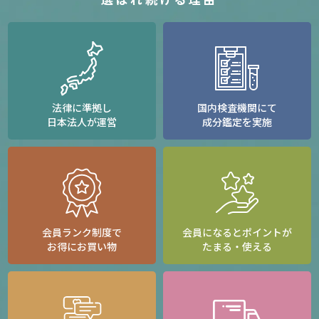
法律に準拠し
国内検査機関にて
日本法人が運営
成分鑑定を実施
会員ランク制度で
会員になるとポイントが
お得にお買い物
たまる・使える