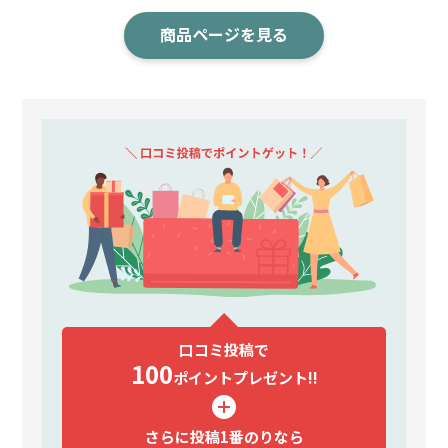
商品ページを見る
口コミ投稿で
100
ポイント
プレゼント!!
さらに投稿1番のりなら