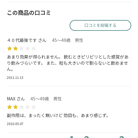
この商品の口コミ
口コミを投稿する
４０代最後です さん
45～49歳 男性
あまり効果が得られません。 飲むときピリピリとした感覚があ
り飲みづらいです。 また、粒も大きいので割らないと飲めませ
ん。
2011.11.13
MAX さん
45～49歳 男性
副作用は、まったく無いけど 効目も、あまり感じず。
2010.05.07