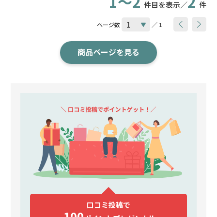
1～2
2
件目を表示／
件
ページ数
／ 1
商品ページを見る
口コミ投稿で
100