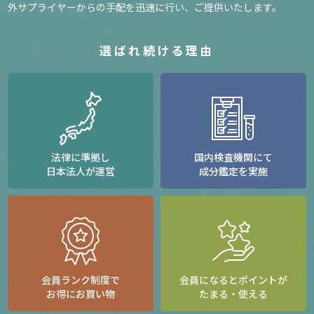
外サプライヤーからの手配を迅速に行い、ご提供いたします。
選ばれ続ける理由
法律に準拠し
国内検査機関にて
日本法人が運営
成分鑑定を実施
会員ランク制度で
会員になるとポイントが
お得にお買い物
たまる・使える