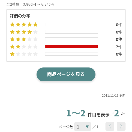
全2種類
3,860円 ～ 6,840円
評価の分布
0件
0件
0件
2件
0件
商品ページを見る
2011/11/13 更新
1～2
2
件目を表示／
件
ページ数
／ 1