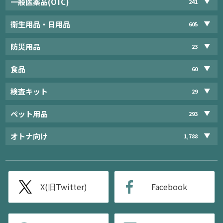
一般医薬品(OTC)
241
衛生用品・日用品
605
防災用品
23
食品
60
検査キット
29
ペット用品
293
オトナ向け
1,788
X(旧Twitter)
Facebook