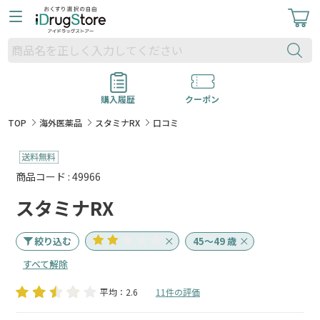
購入履歴
クーポン
TOP
海外医薬品
スタミナRX
口コミ
商品コード : 49966
スタミナRX
絞り込む
45～49 歳
すべて解除
平均：2.6
11件の評価