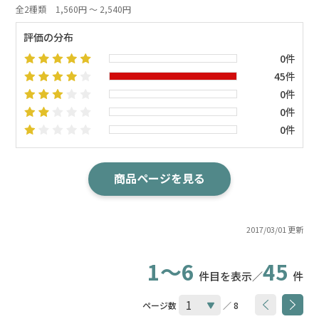
全2種類
1,560円 ～ 2,540円
評価の分布
0件
45件
0件
0件
0件
商品ページを見る
2017/03/01 更新
1～6
45
件目を表示／
件
ページ数
／ 8