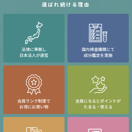
選ばれ続ける理由
法律に準拠し
国内検査機関にて
日本法人が運営
成分鑑定を実施
会員ランク制度で
会員になるとポイントが
お得にお買い物
たまる・使える