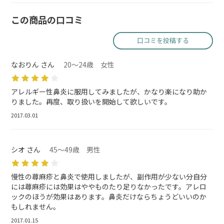
この商品の口コミ
口コミを投稿する
なおりん さん
20～24歳 女性
アレルギー性鼻炎に服用してみましたが、かなり楽になり助か
りました。再度、取り扱いを開始して欲しいです。
2017.03.01
シオ さん
45～49歳 男性
慢性の蕁麻疹と鼻炎で使用しましたが、副作用が少ない分自分
には蕁麻疹には効果はややものたり足りなかったです。アレロ
ックのほうが効果はあります。鼻炎だけならちょうどいいのか
もしれません。
2017.01.15