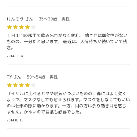
けんぞう さん
35～39歳 男性
１日１回の服用で飲み忘れがなく便利。 効き目は即効性がない
ものの、十分だと思います。 最近は、入荷待ちが続いていて残
念。
2014.11.04
TY さん
50～54歳 男性
ザイザルに比べるとやや眠気がつよいものの、鼻にはよく効く
ようで、マスクなしでも耐えられます。マスクをしなくてもいい
のは仕事の際に助かります。一方、目の方は余り効き目を感じ
ません。かゆいので目薬も必要でした。
2014.03.15