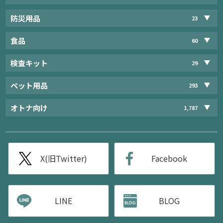
防災用品
23
食品
60
検査キット
29
ペット用品
293
オトナ向け
1,787
X(旧Twitter)
Facebook
LINE
BLOG