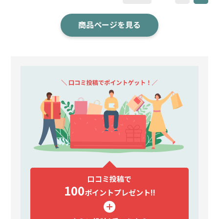
商品ページを見る
口コミ投稿で
100
ポイント
プレゼント!!