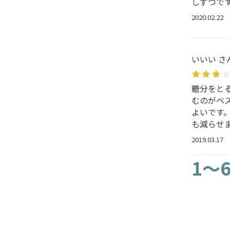
しずつで
2020.02.22
いいい さ
糖分をと
むのがベ
よいです
も減らせ
2019.03.17
1～