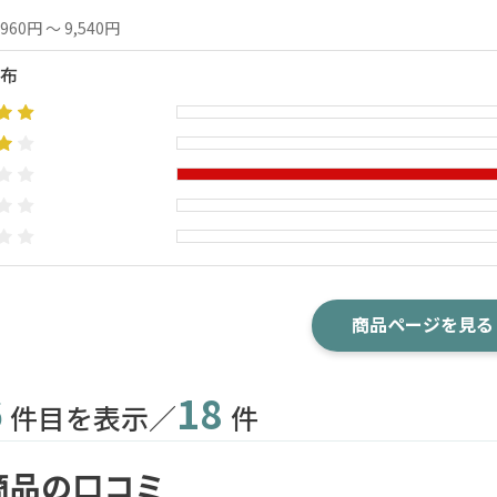
,960円 ～ 9,540円
布
商品ページを見る
6
18
件目を表示／
件
商品の口コミ