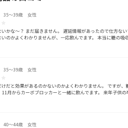
35～39歳 女性
ないかな～？ まだ届きません。 遅延情報があったので仕方ない
ないのかよくわかりませんが、一応飲んでます。 本当に糖の吸
35～39歳 女性
だけだと効果があるのかないのかよくわかりません。 ですが、
。 11月からカーボブロッカーと一緒に飲んでます。 来年子供
40～44歳 女性