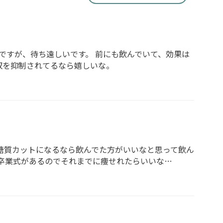
ですが、待ち遠しいです。 前にも飲んでいて、効果は
収を抑制されてるなら嬉しいな。
糖質カットになるなら飲んでた方がいいなと思って飲ん
の卒業式があるのでそれまでに痩せれたらいいな…