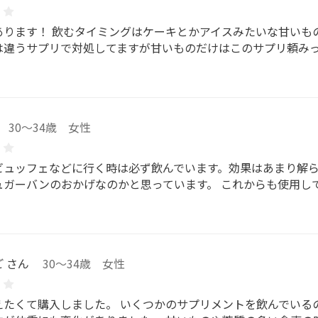
あります！ 飲むタイミングはケーキとかアイスみたいな甘いも
は違うサプリで対処してますが甘いものだけはこのサプリ頼み
30～34歳 女性
ビュッフェなどに行く時は必ず飲んでいます。効果はあまり解
ュガーバンのおかげなのかと思っています。 これからも使用し
 さん
30～34歳 女性
えたくて購入しました。 いくつかのサプリメントを飲んでいる