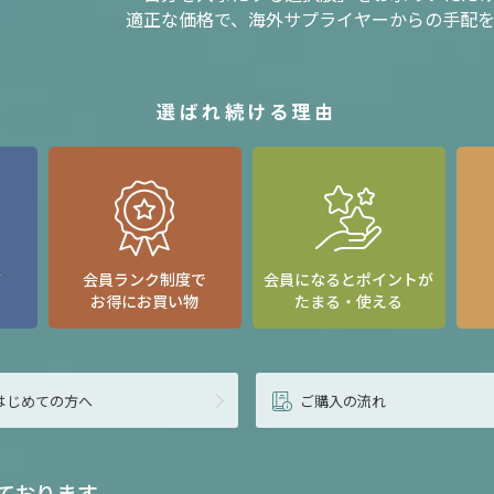
適正な価格で、海外サプライヤーからの手配
選ばれ続ける理由
て
会員ランク制度で
会員になるとポイントが
お得にお買い物
たまる・使える
はじめての方へ
ご購入の流れ
ております