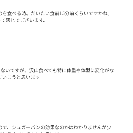
のを食べる時。だいたい食前15分前くらいですかね。
って感じでございます。
らないですが、沢山食べても特に体重や体型に変化がな
ていこうと思います。
ので、シュガーバンの効果なのかはわかりませんが少