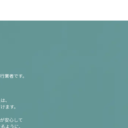
行業者です。
入は、
だけます。
様が安心して
けるように、