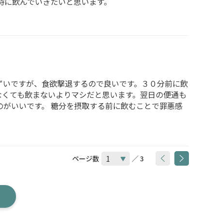
時に飲んでいきたいと思います。
ずいですが、食欲撃退するので良いです。３０分前に飲
なくても飲まないよりマシだと思います。翌日の便通も
のがいいです。 糖分を摂取する前に飲むことで罪悪感
ページ数
／ 3