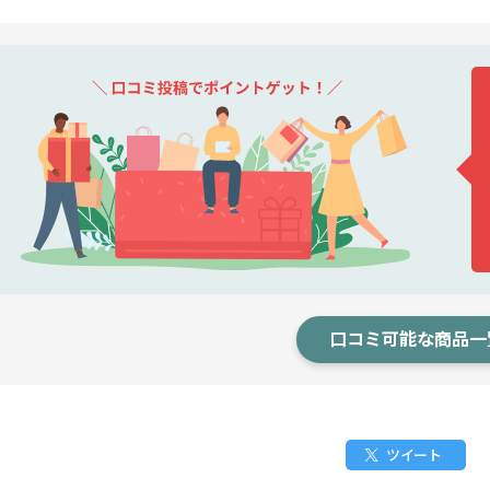
口コミ可能な商品一
ツイート