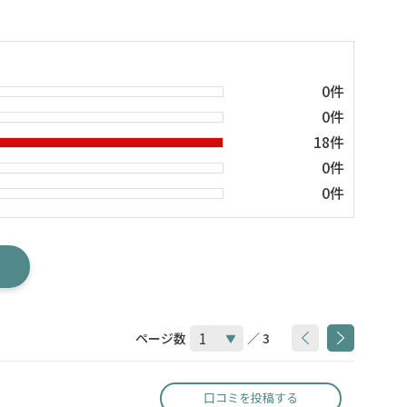
0件
0件
18件
0件
0件
ページ数
／ 3
口コミを投稿する