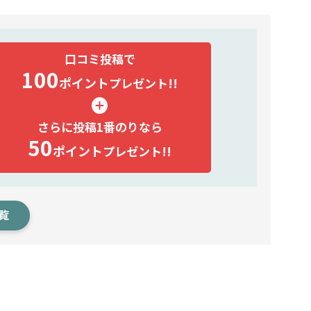
口コミ投稿で
100
ポイント
プレゼント!!
さらに投稿1番のりなら
50
ポイント
プレゼント!!
覧