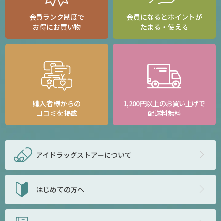
会員ランク制度で
会員になるとポイントが
お得にお買い物
たまる・使える
購入者様からの
1,200円以上のお買い上げで
口コミを掲載
配送料無料
アイドラッグストアー
について
はじめての方へ