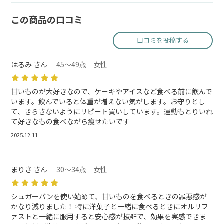
この商品の口コミ
口コミを投稿する
はるみ さん
45～49歳 女性
甘いものが大好きなので、ケーキやアイスなど食べる前に飲んで
います。飲んでいると体重が増えない気がします。お守りとし
て、きらさないようにリピート買いしています。運動もとりいれ
て好きなもの食べながら痩せたいです
2025.12.11
まりさ さん
30～34歳 女性
シュガーバンを使い始めて、甘いものを食べるときの罪悪感が
かなり減りました！ 特に洋菓子と一緒に食べるときにオルリフ
ァストと一緒に服用すると安心感が抜群で、効果を実感できま