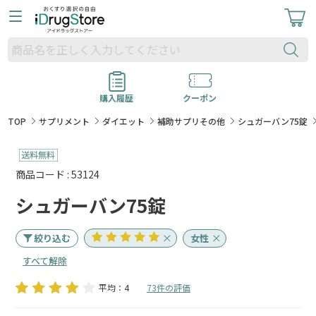
購入履歴
クーポン
TOP
サプリメント
ダイエット
補助サプリその他
シュガーバン75錠
商品コード : 53124
シュガーバン75錠
絞り込む
女性
すべて解除
平均：4
73件の評価