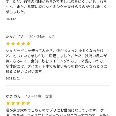
す。ただ、独特の風味があるので少しは飲みにくいかもしれま
せん。また、食前に飲むタイミングを見計らうのが少し難しく
感じました。
2024.12.01
たなか さん
30～34歳 女性
シュガーバンを使ってみたら、便がちょっとゆるくなったけ
ど、効いている感じがして満足しました。ただ、独特の風味が
気になるのと、食前に飲むタイミングがちょっと難しいかな。
全体的には、ダイエット中でも甘いものを食べたくなるときに
頼ると良いと思います。
2024.12.01
ゆき さん
40～44歳 女性
我が家は家族でこちらのサプリにお世話になっています。 ケー
キ、お菓子、アイスなどスイーツが大好きな家族なので、何もし