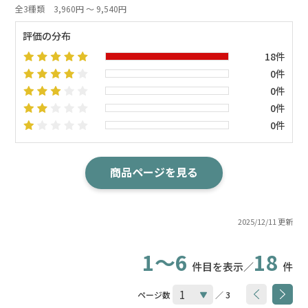
全3種類
3,960円 ～ 9,540円
評価の分布
18件
0件
0件
0件
0件
商品ページを見る
2025/12/11 更新
1～6
18
件目を表示／
件
ページ数
／ 3