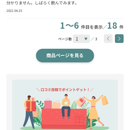
分かりません。しばらく飲んでみます。
2022.04.25
1～6
18
件目を表示／
件
ページ数
／ 3
商品ページを見る