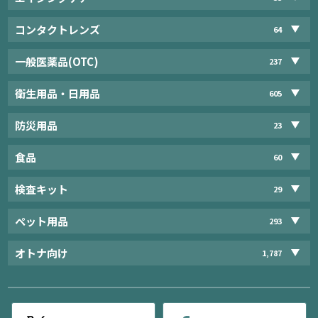
コンタクトレンズ
64
一般医薬品(OTC)
237
衛生用品・日用品
605
防災用品
23
食品
60
検査キット
29
ペット用品
293
オトナ向け
1,787