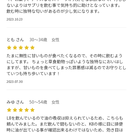
ないよりはサプリを飲む事で気持ち的に助けとなっています。
飲む時に独特な匂いがあるのが少し気になります。
2023.10.23
とも さん
30～34歳 女性
たまに無性に甘いものが食べたくなるので、その時に飲むよう
にしてます。 ちょっと草食動物っぽいような独特なにおいはし
ますが、甘いものを食べてしまった罪悪感は減るのでお守りとし
ていつも持ち歩いています！
2023.07.30
みゆ さん
50～54歳 女性
L8を飲んでいるので油の吸収は抑えられているため、こちらも
頼んでみました。まだ飲んで間もないのと、K8の様に目に排便
時に油が出ている事が確認出来るわけではないため、効き目は