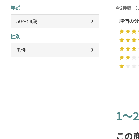
年齢
全2種類
3
評価の分
50～54歳
2
性別
男性
2
1～
この