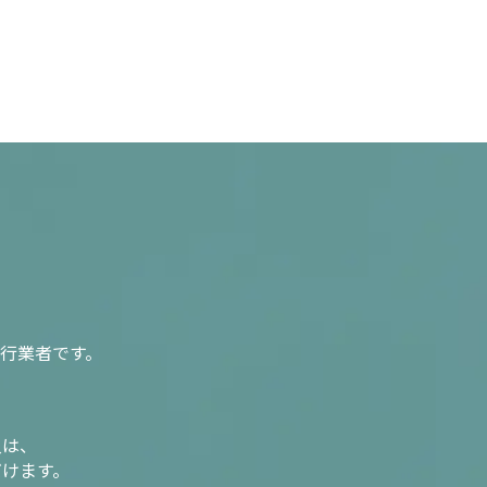
行業者です。
入は、
だけます。