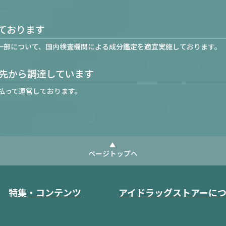
ております
一部について、国内検査機関による成分鑑定を適宜実施しております。
先から調達しています
払って運営しております。
ページトップへ
特集・コンテンツ
アイドラッグストアーに