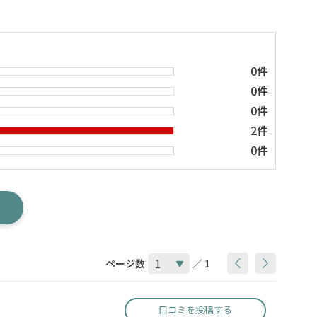
0件
0件
0件
2件
0件
ページ数
／ 1
口コミを投稿する