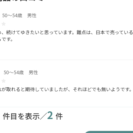
50～54歳 男性
め、続けてゆきたいと思っています。難点は、日本で売ってい
ろです。
50～54歳 男性
れが取れると期待していましたが、それほどでも無いようです
2
2
件目を表示／
件