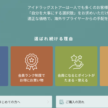
アイドラッグストアーは一人でも多くのお客
「自分を大事にする選択肢」をお求めいただ
適正な価格で、海外サプライヤーからの手配
選ばれ続ける理由
て
会員ランク制度で
会員になるとポイントが
お得にお買い物
たまる・使える
はじめての方へ
ご購入の流れ