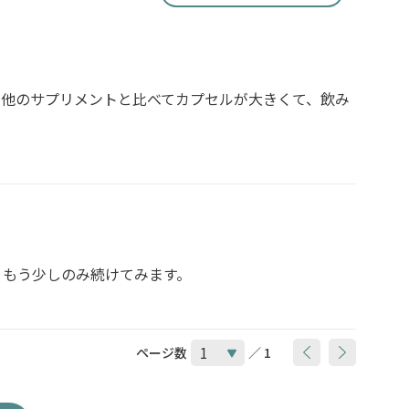
る他のサプリメントと比べてカプセルが大きくて、飲み
。もう少しのみ続けてみます。
ページ数
／ 1