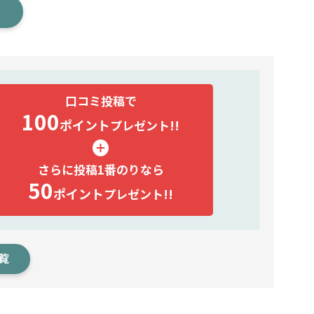
口コミ投稿で
100
ポイント
プレゼント!!
さらに投稿1番のりなら
50
ポイント
プレゼント!!
覧