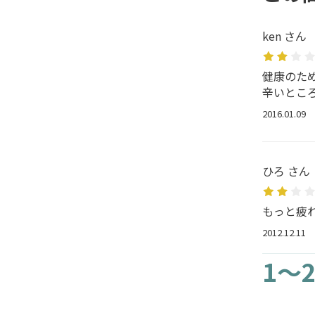
ken さん
健康のた
辛いとこ
2016.01.09
ひろ さん
もっと疲
2012.12.11
1～