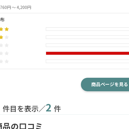
,760円 ～ 4,200円
布
商品ページを見る
2
2
件目を表示／
件
商品の口コミ