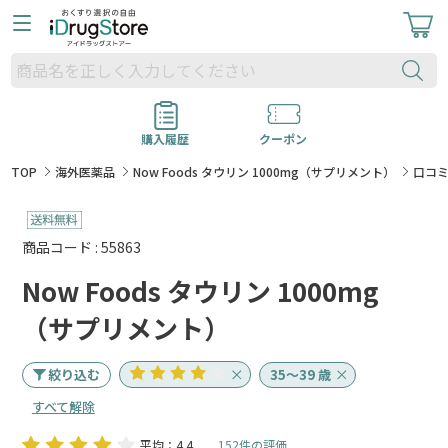
購入履歴
クーポン
TOP
海外医薬品
Now Foods タウリン 1000mg（サプリメント）
口コ
商品コード : 55863
Now Foods タウリン 1000mg
（サプリメント）
絞り込む
35～39 歳
すべて解除
平均：4.4
152件の評価