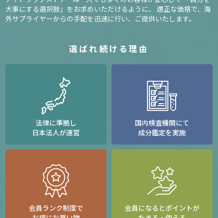
大事にする選択肢」をお求めいただけるように、
適正な価格で、海
外サプライヤーからの手配を迅速に行い、ご提供いたします。
選ばれ続ける理由
法律に準拠し
国内検査機関にて
日本法人が運営
成分鑑定を実施
会員ランク制度で
会員になるとポイントが
お得にお買い物
たまる・使える