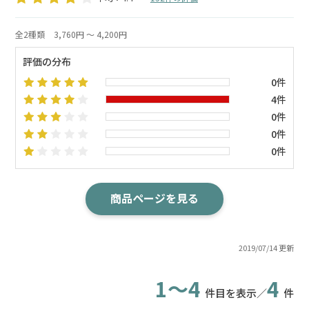
全2種類
3,760円 ～ 4,200円
評価の分布
0件
4件
0件
0件
0件
商品ページを見る
2019/07/14 更新
1～4
4
件目を表示／
件