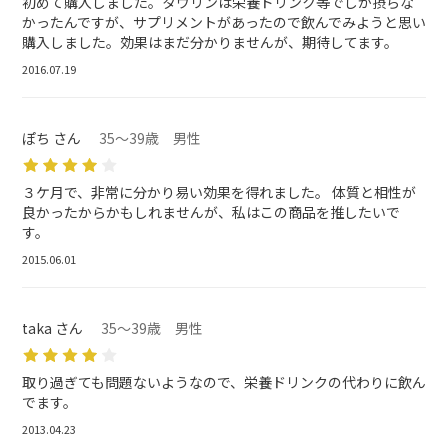
初めて購入しました。タウリンは栄養ドリンク等でしか摂らな
かったんですが、サプリメントがあったので飲んでみようと思い
購入しました。効果はまだ分かりませんが、期待してます。
2016.07.19
ぽち さん
35～39歳 男性
３ケ月で、非常に分かり易い効果を得れました。 体質と相性が
良かったからかもしれませんが、私はこの商品を推したいで
す。
2015.06.01
taka さん
35～39歳 男性
取り過ぎても問題ないようなので、栄養ドリンクの代わりに飲ん
でます。
2013.04.23