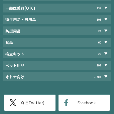
一般医薬品(OTC)
237
衛生用品・日用品
605
防災用品
23
食品
60
検査キット
29
ペット用品
293
オトナ向け
1,787
X(旧Twitter)
Facebook