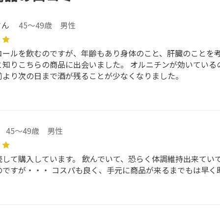
さん
45～49歳 男性
コールを飲むのですが、年齢もあり身体のこと、肝臓のことを
と知りこちらの商品に出会いました。 オルニチンが効いている
前より次の日まで酒が残ることが少なくなりました。
45～49歳 男性
続して購入しています。 飲んでいて、恐らく体調維持出来てい
のですが・・・ コスパも良く、手元に商品が来るまでもは早く