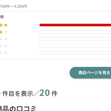
,760円 ～ 4,200円
布
商品ページを見る
6
20
件目を表示／
件
商品の口コミ