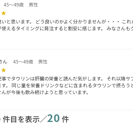
45～49歳 男性
良いと思います。 どう良いのかよく分かりませんが・・・ これ
が使えるタイミングに発注すると割安に感じます。 みなさんも
さん
45～49歳 男性
記事でタウリンは肝臓の栄養と読んだ気がします。 それ以降サ
ます。 同じ量を栄養ドリンクなどに含まれるタウリンで摂ろう
せんが今後も飲み続けようと思っています。
6
20
件目を表示／
件