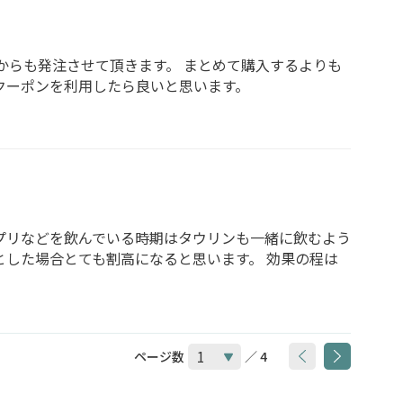
からも発注させて頂きます。 まとめて購入するよりも
クーポンを利用したら良いと思います。
プリなどを飲んでいる時期はタウリンも一緒に飲むよう
とした場合とても割高になると思います。 効果の程は
ページ数
／ 4