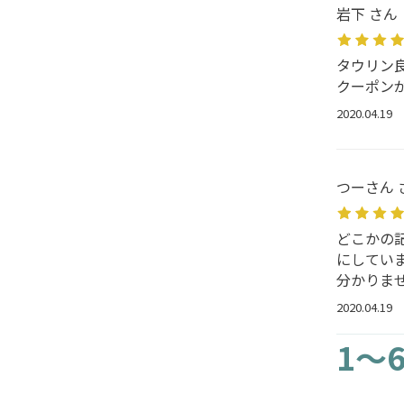
岩下 さん
タウリン
クーポン
2020.04.19
つーさん 
どこかの
にしてい
分かりま
2020.04.19
1～