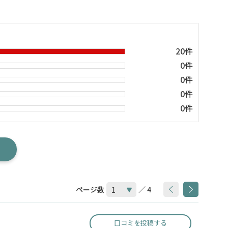
20件
0件
0件
0件
0件
ページ数
／ 4
口コミを投稿する