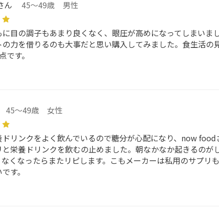
さん
45～49歳 男性
もに目の調子もあまり良くなく、眼圧が高めになってしまいま
トの力を借りるのも大事だと思い購入してみました。食生活の
点です。
45～49歳 女性
ドリンクをよく飲んでいるので糖分が心配になり、now fo
リと栄養ドリンクを飲むの止めました。朝なかなか起きるのが
。なくなったらまたリピします。こもメーカーは私用のサプリ
いです。