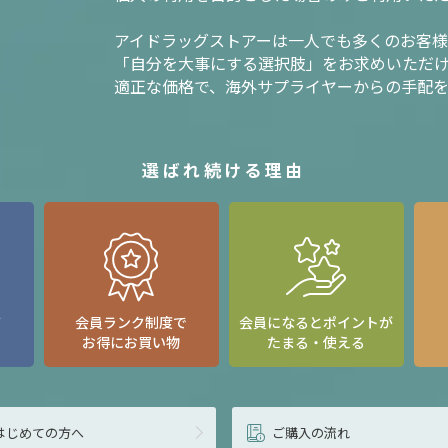
アイドラッグストアーは一人でも多くのお客
「自分を大事にする選択肢」をお求めいただ
適正な価格で、海外サプライヤーからの手配
選ばれ続ける理由
て
会員ランク制度で
会員になるとポイントが
お得にお買い物
たまる・使える
はじめての方へ
ご購入の流れ