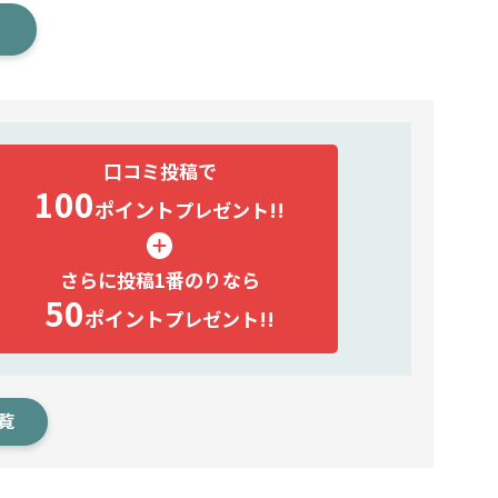
口コミ投稿で
100
ポイント
プレゼント!!
さらに投稿1番のりなら
50
ポイント
プレゼント!!
覧