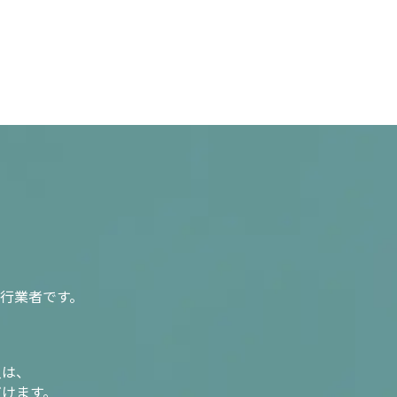
行業者です。
入は、
だけます。