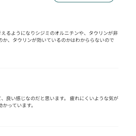
考えるようになりシジミのオルニチンや、タウリンが非
のか、タウリンが効いているのかはわかららないので
て、良い感じなのだと思います。 疲れにくいような気が
助かっています。