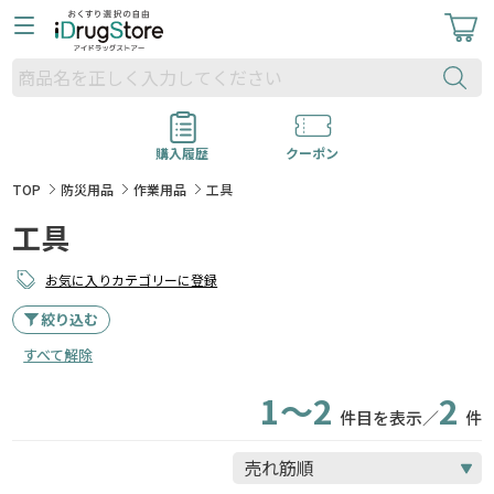
購入履歴
クーポン
TOP
防災用品
作業用品
工具
工具
お気に入りカテゴリーに登録
絞り込む
すべて解除
1～2
2
件目を表示／
件