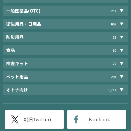
一般医薬品(OTC)
237
衛生用品・日用品
605
防災用品
23
食品
60
検査キット
29
ペット用品
293
オトナ向け
1,787
X(旧Twitter)
Facebook