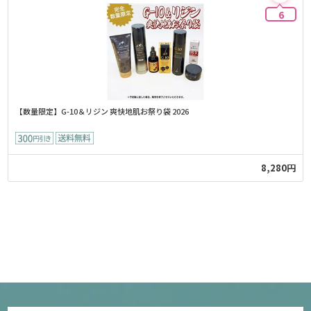
6
【数量限定】G-10＆リジン 爽快地肌お祭り袋 2026
8,280円