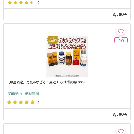
2
8,280円
10
【数量限定】男気みなぎる！厳選！5大お祭り袋 2026
1
8,280円