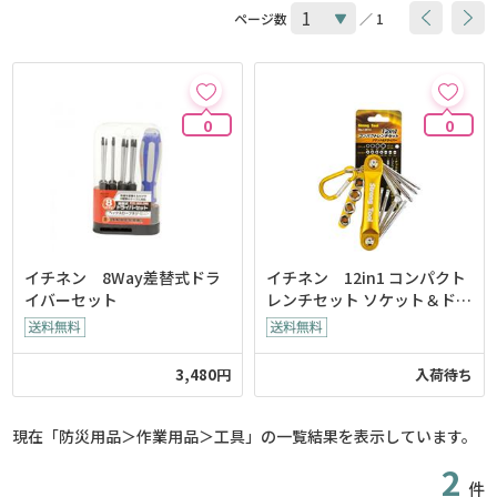
ページ数
／ 1
0
0
イチネン 8Way差替式ドラ
イチネン 12in1 コンパクト
イバーセット
レンチセット ソケット＆ドラ
イバー
3,480円
入荷待ち
現在「防災用品＞作業用品＞工具」の一覧結果を表示しています。
2
件