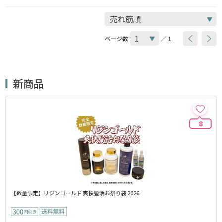
ページ数
／ 1
新商品
8
【数量限定】リジンゴールド 爽快髪活お祭り袋 2026