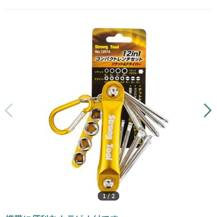
1
/
2