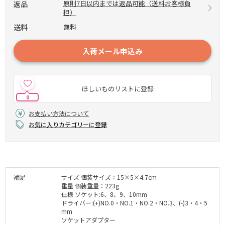
原則7日以内までは返品可能（送料お客様負
返品
担）
送料
無料
入荷メール申込み
ほしいものリストに登録
0
お支払い方法について
お気に入りカテゴリーに登録
補足
サイズ 個装サイズ：15×5×4.7cm
重量 個装重量：223g
仕様 ソケット:6、8、9、10mm
ドライバー:(+)NO.0・NO.1・NO.2・NO.3、(-)3・4・5
mm
ソケットアダプター