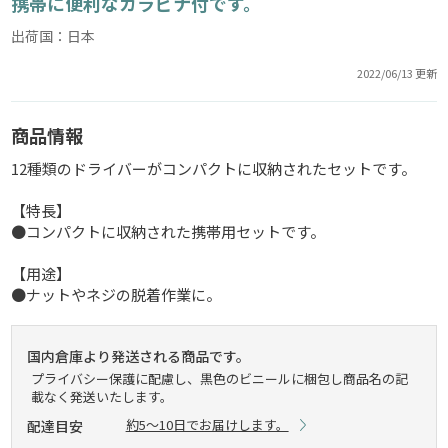
携帯に便利なカラビナ付です。
出荷国：日本
2022/06/13 更新
商品情報
12種類のドライバーがコンパクトに収納されたセットです。
【特長】
●コンパクトに収納された携帯用セットです。
【用途】
●ナットやネジの脱着作業に。
国内倉庫より発送される商品です。
プライバシー保護に配慮し、黒色のビニールに梱包し商品名の記
載なく発送いたします。
約5～10日でお届けします。
配達目安