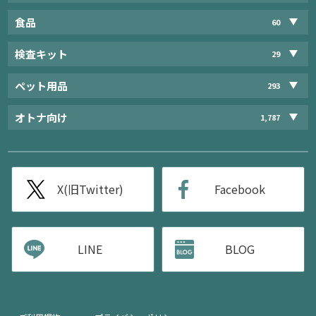
食品
60
検査キット
29
ペット用品
293
オトナ向け
1,787
X(旧Twitter)
Facebook
LINE
BLOG