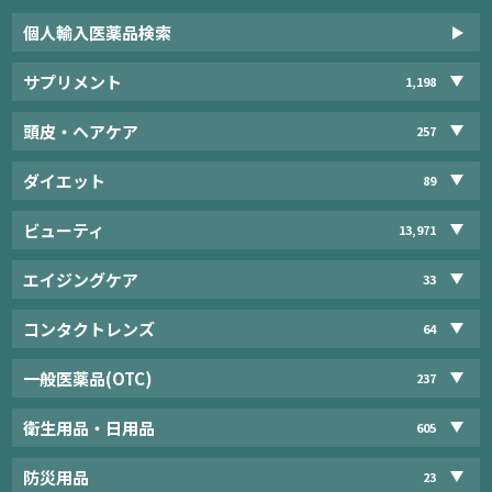
個人輸入医薬品検索
サプリメント
1,198
頭皮・ヘアケア
257
ダイエット
89
ビューティ
13,971
エイジングケア
33
コンタクトレンズ
64
一般医薬品(OTC)
237
衛生用品・日用品
605
防災用品
23