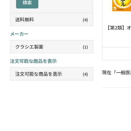
検索
送料無料
(4)
【第2類】
メーカー
クラシエ製薬
(1)
注文可能な商品を表示
現在「一般医
注文可能な商品を表示
(4)