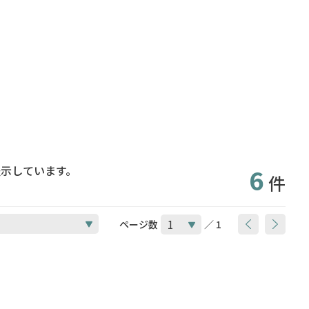
表示しています。
6
件
ページ数
／ 1