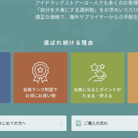
アイドラッグストアーは一人でも多くのお客
「自分を大事にする選択肢」をお求めいただ
適正な価格で、海外サプライヤーからの手配
選ばれ続ける理由
て
会員ランク制度で
会員になるとポイントが
お得にお買い物
たまる・使える
はじめての方へ
ご購入の流れ