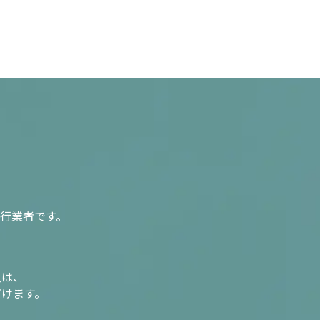
行業者です。
入は、
だけます。