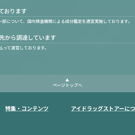
ております
一部について、国内検査機関による成分鑑定を適宜実施しております。
先から調達しています
払って運営しております。
ページトップへ
特集・コンテンツ
アイドラッグストアーに