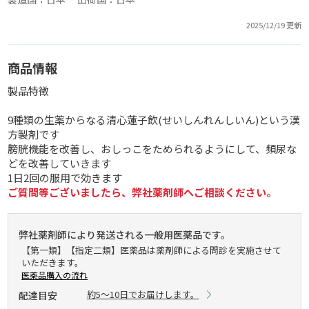
2025/12/19 更新
商品情報
製品特徴
9種類の生薬からなる清心蓮子飲(せいしんれんしいん)という漢
方製剤です
膀胱機能を改善し、おしっこをためられるようにして、頻尿な
どを改善していきます
1日2回の服用で効きます
ご質問等ございましたら、弊社薬剤師へご相談ください。
弊社薬剤師により発送される一般用医薬品です。
【第一類】【指定二類】医薬品は薬剤師による問診を実施させて
いただきます。
医薬品購入の流れ
約5～10日でお届けします。
配達目安