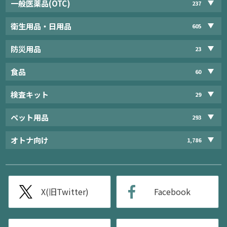
一般医薬品(OTC)
237
衛生用品・日用品
605
防災用品
23
食品
60
検査キット
29
ペット用品
293
オトナ向け
1,786
X(旧Twitter)
Facebook