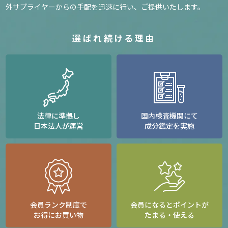
外サプライヤーからの手配を迅速に行い、ご提供いたします。
選ばれ続ける理由
法律に準拠し
国内検査機関にて
日本法人が運営
成分鑑定を実施
会員ランク制度で
会員になるとポイントが
お得にお買い物
たまる・使える