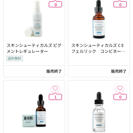
0
0
スキンシューティカルズ ピグ
スキンシューティカルズ C E
メントレギュレーター
フェルリック コンビネーシ
ョンアンティオキシダントト
リートメント
販売終了
販売終了
1
0