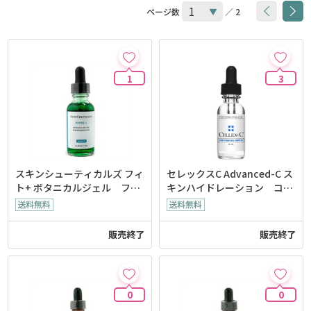
ページ数
／ 2
1
3
スキンシューティカルズ フィ
セレックスC Advanced-C ス
ト+ ボタニカルジェル フォ
キンハイドレーション コン
ー ハイペリグメンテイショ
プレックス
ン
販売終了
販売終了
0
0