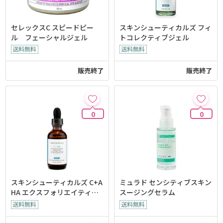
セレックスC スピードピー
スキンシューティカルズ フィ
ル フェーシャルジェル
トコレクティブジェル
販売終了
販売終了
0
0
スキンシューティカルズ C+A
ミュラド センシティブスキン
HA エクスフォリエイティン
スージングセラム
グアンチオキシダントトリー
トメント