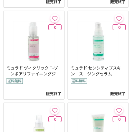
販売終了
販売終了
0
0
ミュラド ヴィタリック T-ゾ
ミュラド センシティブスキ
ーンポアリファイニングジェ
ン スージングセラム
ル
販売終了
販売終了
0
0