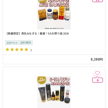
【数量限定】男気みなぎる！厳選！5大お祭り袋 2026
1
8,280円
6