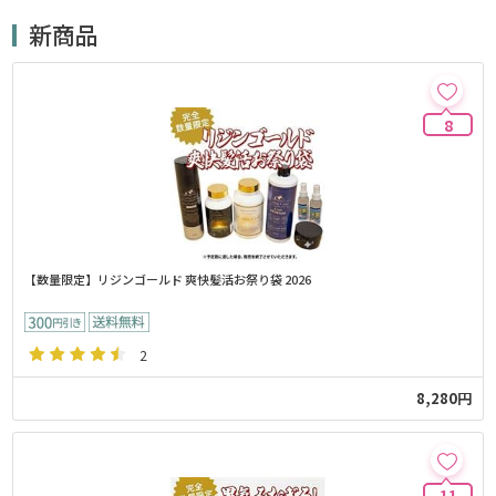
新商品
8
【数量限定】リジンゴールド 爽快髪活お祭り袋 2026
2
8,280円
11