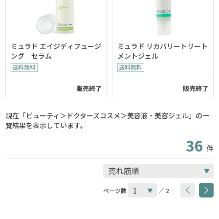
ミュラド エイジディフュージ
ミュラド リカバリートリート
ング セラム
メントジェル
販売終了
販売終了
現在「ビューティ＞ドクターズコスメ＞美容液・美容ジェル」の一
覧結果を表示しています。
36
件
ページ数
／ 2