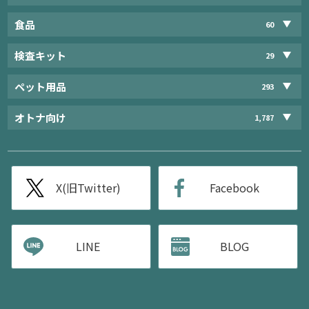
食品
60
検査キット
29
ペット用品
293
オトナ向け
1,787
X(旧Twitter)
Facebook
LINE
BLOG