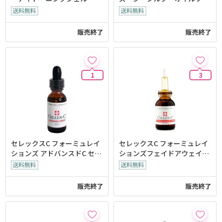
ー モイスチャライザー
販売終了
販売終了
1
3
セレックスC フォーミュレイ
セレックスC フォーミュレイ
ションズ アドバンスドC セラ
ションズフェイドアウェイジ
ム
ェル
販売終了
販売終了