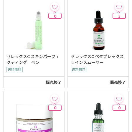
0
3
セレックスC スキンパーフェ
セレックスC ベタプレックス
クティング ペン
ラインスムーサー
販売終了
販売終了
0
0