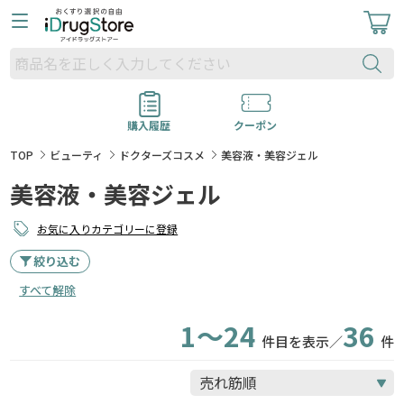
購入履歴
クーポン
TOP
ビューティ
ドクターズコスメ
美容液・美容ジェル
美容液・美容ジェル
お気に入りカテゴリーに登録
絞り込む
すべて解除
1～24
36
件目を表示／
件