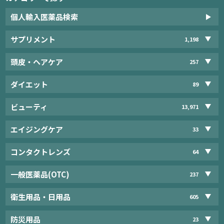
個人輸入医薬品検索
サプリメント
1,198
頭皮・ヘアケア
257
ダイエット
89
ビューティ
13,971
エイジングケア
33
コンタクトレンズ
64
一般医薬品(OTC)
237
衛生用品・日用品
605
防災用品
23