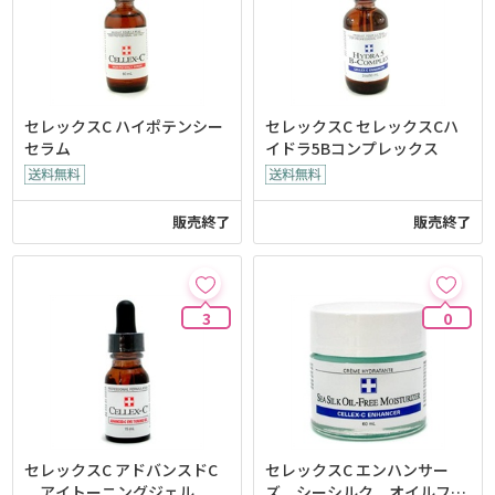
セレックスC ハイポテンシー
セレックスC セレックスCハ
セラム
イドラ5Bコンプレックス
販売終了
販売終了
3
0
セレックスC アドバンスドC
セレックスC エンハンサー
アイトーニングジェル
ズ シーシルク オイルフリ