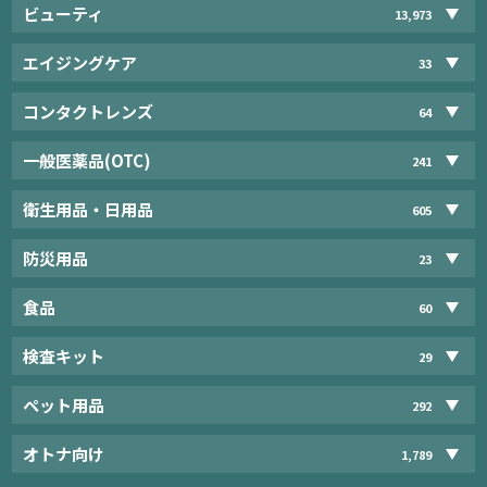
ビューティ
13,973
エイジングケア
33
コンタクトレンズ
64
一般医薬品(OTC)
241
衛生用品・日用品
605
防災用品
23
食品
60
検査キット
29
ペット用品
292
オトナ向け
1,789