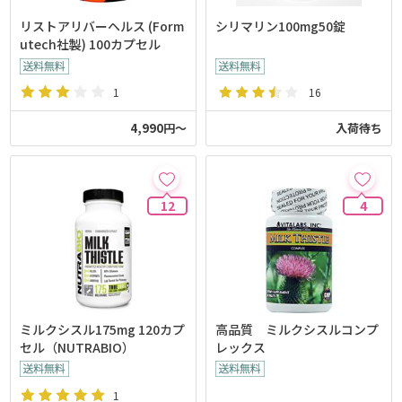
リストアリバーヘルス (Form
シリマリン100mg50錠
utech社製) 100カプセル
1
16
4,990円～
入荷待ち
12
4
ミルクシスル175mg 120カプ
高品質 ミルクシスルコンプ
セル（NUTRABIO）
レックス
1