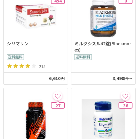
454
0
シリマリン
ミルクシスル42錠(Blackmor
es)
215
6,610円
3,490円～
27
36