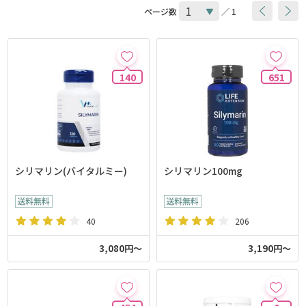
ページ数
／ 1
140
651
シリマリン(バイタルミー)
シリマリン100mg
40
206
3,080円～
3,190円～