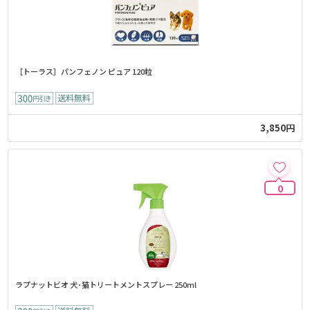
［トーラス］パンフェノン ピュア 120粒
3,850円
0
ラプナットビオ 犬･猫トリートメントスプレー 250ml