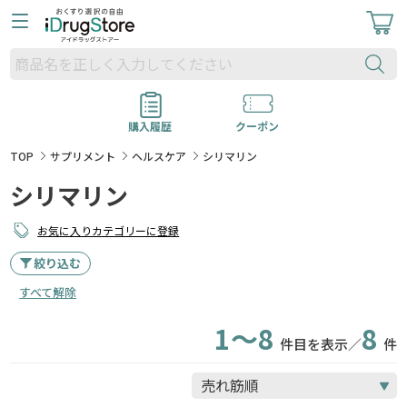
購入履歴
クーポン
TOP
サプリメント
ヘルスケア
シリマリン
シリマリン
お気に入りカテゴリーに登録
絞り込む
すべて解除
1～8
8
件目を表示／
件