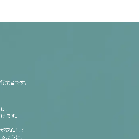
行業者です。
入は、
だけます。
様が安心して
けるように、