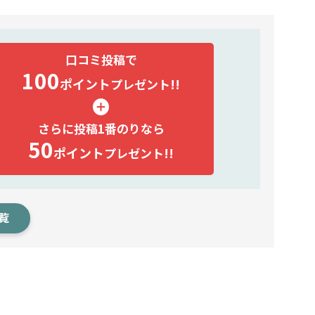
口コミ投稿で
100
ポイント
プレゼント!!
さらに投稿1番のりなら
50
ポイント
プレゼント!!
覧