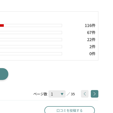
116件
67件
22件
2件
0件
ページ数
／ 35
口コミを投稿する