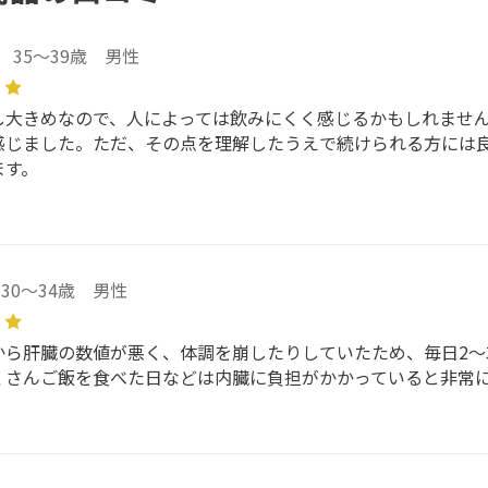
35～39歳 男性
し大きめなので、人によっては飲みにくく感じるかもしれません
感じました。ただ、その点を理解したうえで続けられる方には
ます。
30～34歳 男性
から肝臓の数値が悪く、体調を崩したりしていたため、毎日2〜
くさんご飯を食べた日などは内臓に負担がかかっていると非常