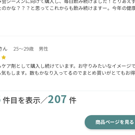
み会シーズンに向けて購入し、毎日飲み続けました！とりあえ
たのかな？？？と思ってこれからも飲み続けますー。今年の健
さん
25～29歳 男性
らケア剤として購入し続けています。お守りみたいなイメージ
る気もします。数もかなり入ってるのでまとめ買いがとてもお
6
207
件目を表示／
件
商品ページを見る