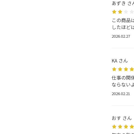
あずき さ
この商品
したほど
2026.02.27
KA さん
仕事の関
ならない
2026.02.21
おす さん