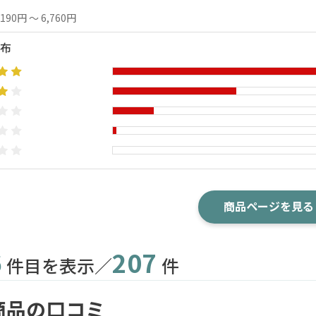
,190円 ～ 6,760円
布
商品ページを見る
6
207
件目を表示／
件
商品の口コミ