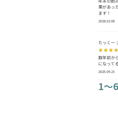
年末の飲
果があっ
ます！
2026.02.08
たっくー 
数年前か
になって
2025.09.23
1～