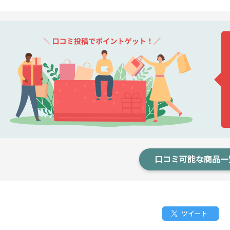
口コミ可能な商品一
ツイート