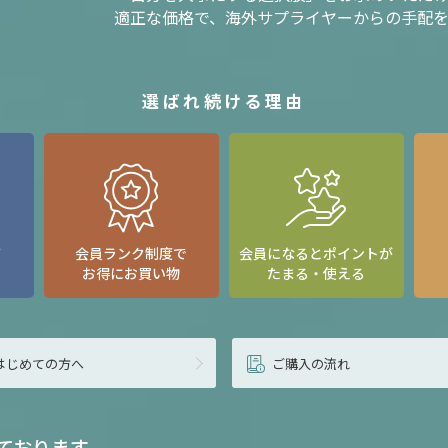
適正な価格で、海外サプライヤーからの手配
選ばれ続ける理由
て
会員ランク制度で
会員になるとポイントが
お得にお買い物
たまる・使える
はじめての方へ
ご購入の流れ
ております