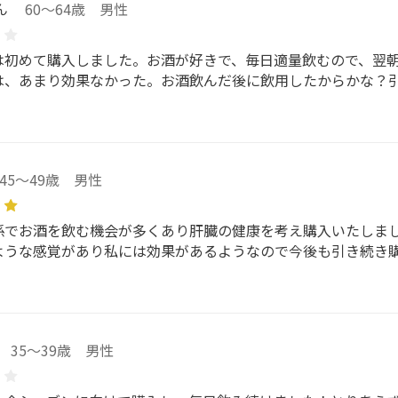
ん
60～64歳 男性
は初めて購入しました。お酒が好きで、毎日適量飲むので、翌
は、あまり効果なかった。お酒飲んだ後に飲用したからかな？
45～49歳 男性
係でお酒を飲む機会が多くあり肝臓の健康を考え購入いたしま
ような感覚があり私には効果があるようなので今後も引き続き
35～39歳 男性