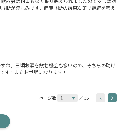
ず飲み会は何事もなく乗り越えられましたので少しは効
康診断が楽しみです。健康診断の結果次第で継続を考え
ですね。日頃お酒を飲む機会も多いので、そちらの助け
得です！またお世話になります！
ページ数
／ 35