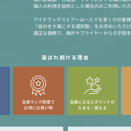
個人の利用を目的とした場合のみご利用いた
アイドラッグストアーは一人でも多くのお客
「自分を大事にする選択肢」をお求めいただ
適正な価格で、海外サプライヤーからの手配
選ばれ続ける理由
て
会員ランク制度で
会員になるとポイントが
お得にお買い物
たまる・使える