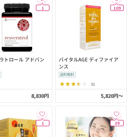
1
109
ラトロール アドバン
バイタルAGE ディファイア
ンス
31
8,830円
5,820円～
1
39