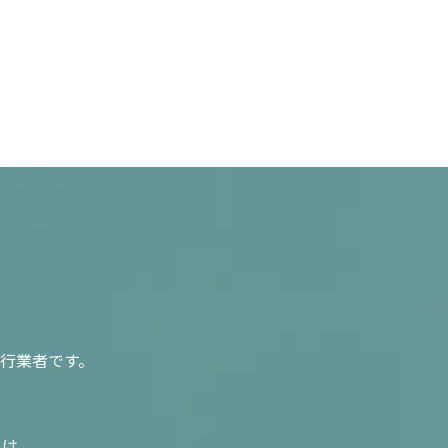
行業者です。
入は、