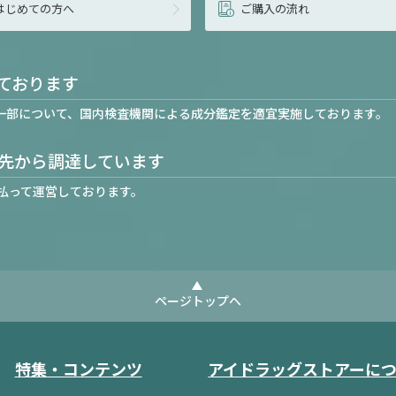
はじめての方へ
ご購入の流れ
ております
一部について、国内検査機関による成分鑑定を適宜実施しております。
先から調達しています
払って運営しております。
ページトップへ
特集・コンテンツ
アイドラッグストアーに