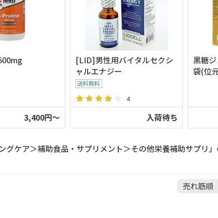
500mg
[LID]男性用バイタルセクシ
黒糖ジ
ャルエナジー
袋(位
4
3,400円～
入荷待ち
ングケア＞補助食品・サプリメント＞その他栄養補助サプリ」