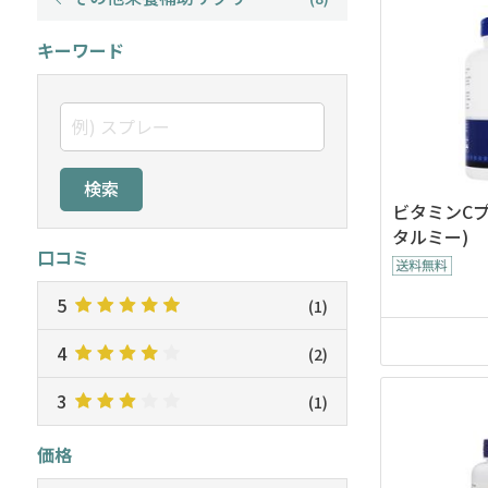
キーワード
検索
ビタミンCプ
タルミー)
口コミ
5
(1)
4
(2)
3
(1)
価格